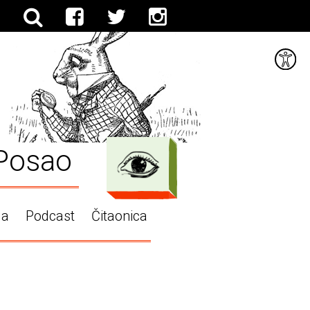
Posao
ga
Podcast
Čitaonica