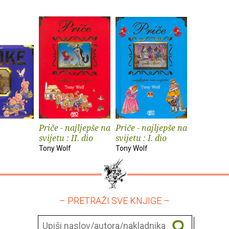
Priče - najljepše na
Priče - najljepše na
svijetu : II. dio
svijetu : I. dio
Tony Wolf
Tony Wolf
– PRETRAŽI SVE KNJIGE –