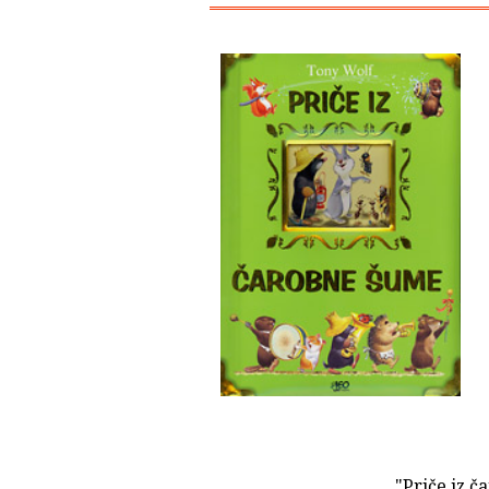
"Priče iz 