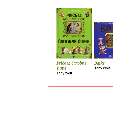
Priče iz čarobne
Bajke
šume
Tony Wolf
Tony Wolf