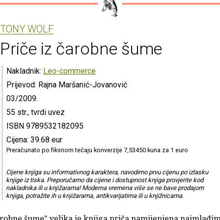
TONY WOLF
Priče iz čarobne šume
Nakladnik:
Leo-commerce
Prijevod: Rajna Maršanić-Jovanović
03/2009.
55 str., tvrdi uvez
ISBN 9789532182095
Cijena: 39.68 eur
Preračunato po fiksnom tečaju konverzije 7,53450 kuna za 1 euro
Cijene knjiga su informativnog karaktera, navodimo prvu cijenu po izlasku
knjige iz tiska. Preporučamo da cijene i dostupnost knjiga provjerite kod
nakladnika ili u knjižarama! Moderna vremena više se ne bave prodajom
knjiga, potražite ih u knjižarama, antikvarijatima ili u knjižnicama.
čarobne šume" velika je knjiga priča namijenjena najmlađi