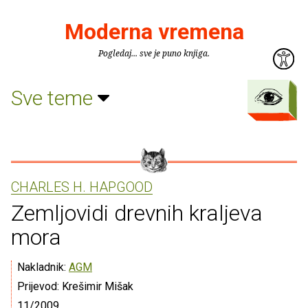
Moderna vremena
Pogledaj... sve je puno knjiga.
Sve teme
CHARLES H. HAPGOOD
Zemljovidi drevnih kraljeva
mora
Nakladnik:
AGM
Prijevod: Krešimir Mišak
11/2009.