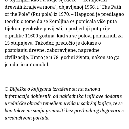
drevnih kraljeva mora", objavljenoj 1966. i "The Path
of the Pole" (Put pola) iz 1970. – Hapgood je predlagao
teoriju o tome da se Zemljina os pomicala više puta
tijekom geološke povijesti, a posljednji put prije
otprilike 11600 godina, kad su se polovi pomaknuli za
15 stupnjeva. Također, predočio je dokaze o
postojanju drevne, zaboravljene, napredne
civilizacije. Umro je u 78. godini života, nakon što ga
je udario automobil.
© Bilješke o knjigama izrađene su na osnovu
informacija dobivenih od nakladnika i njihove dodatne
uredničke obrade temeljem uvida u sadržaj knjige, te se
kao takve ne smiju prenositi bez prethodnog dogovora s
uredništvom portala.