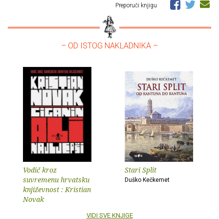
Preporuči knjigu
– OD ISTOG NAKLADNIKA –
Vodič kroz
Stari Split
suvremenu hrvatsku
Duško Kečkemet
književnost : Kristian
Novak
VIDI SVE KNJIGE