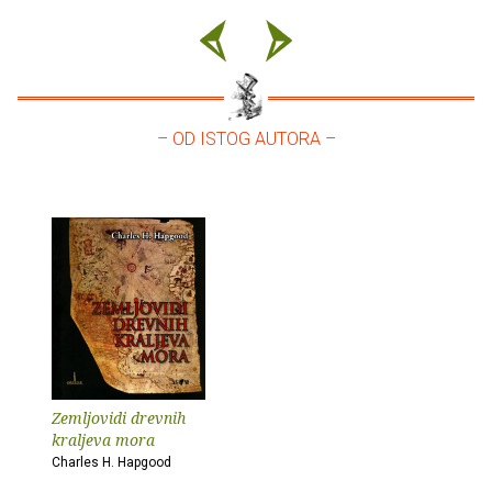
– OD ISTOG AUTORA –
Zemljovidi drevnih
kraljeva mora
Charles H. Hapgood