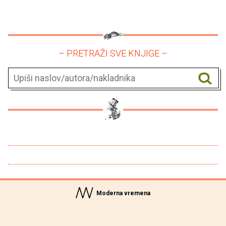
– PRETRAŽI SVE KNJIGE –
Moderna vremena