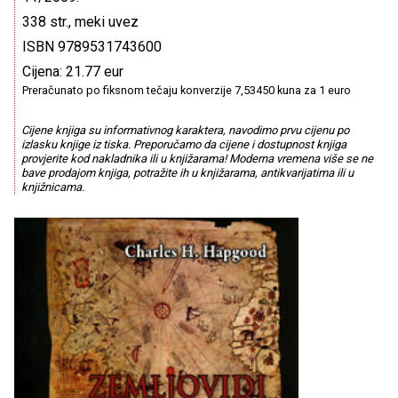
338 str., meki uvez
ISBN 9789531743600
Cijena: 21.77 eur
Preračunato po fiksnom tečaju konverzije 7,53450 kuna za 1 euro
Cijene knjiga su informativnog karaktera, navodimo prvu cijenu po
izlasku knjige iz tiska. Preporučamo da cijene i dostupnost knjiga
provjerite kod nakladnika ili u knjižarama! Moderna vremena više se ne
bave prodajom knjiga, potražite ih u knjižarama, antikvarijatima ili u
knjižnicama.