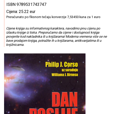
ISBN 9789531743747
Cijena: 25.22 eur
Preračunato po fiksnom tečaju konverzije 7,53450 kuna za 1 euro
Cijene knjiga su informativnog karaktera, navodimo prvu cijenu po
izlasku knjige iz tiska. Preporučamo da cijene i dostupnost knjiga
provjerite kod nakladnika ili u knjižarama! Moderna vremena više se ne
bave prodajom knjiga, potražite ih u knjižarama, antikvarijatima ili u
knjižnicama.