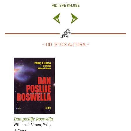
VIDI SVE KNJIGE
– OD ISTOG AUTORA –
Dan poslije Roswella
William J. Birnes, Philip
J. Corso