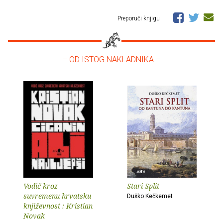
Preporuči knjigu
– OD ISTOG NAKLADNIKA –
Vodič kroz
Stari Split
suvremenu hrvatsku
Duško Kečkemet
književnost : Kristian
Novak