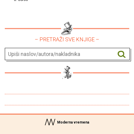
– PRETRAŽI SVE KNJIGE –
Moderna vremena