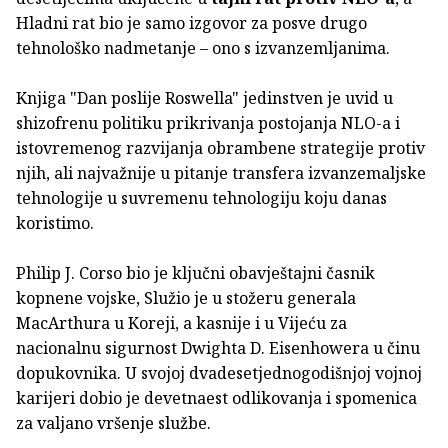
Hladni rat bio je samo izgovor za posve drugo
tehnološko nadmetanje – ono s izvanzemljanima.
Knjiga "Dan poslije Roswella" jedinstven je uvid u
shizofrenu politiku prikrivanja postojanja NLO-a i
istovremenog razvijanja obrambene strategije protiv
njih, ali najvažnije u pitanje transfera izvanzemaljske
tehnologije u suvremenu tehnologiju koju danas
koristimo.
Philip J. Corso bio je ključni obavještajni časnik
kopnene vojske, Služio je u stožeru generala
MacArthura u Koreji, a kasnije i u Vijeću za
nacionalnu sigurnost Dwighta D. Eisenhowera u činu
dopukovnika. U svojoj dvadesetjednogodišnjoj vojnoj
karijeri dobio je devetnaest odlikovanja i spomenica
za valjano vršenje službe.