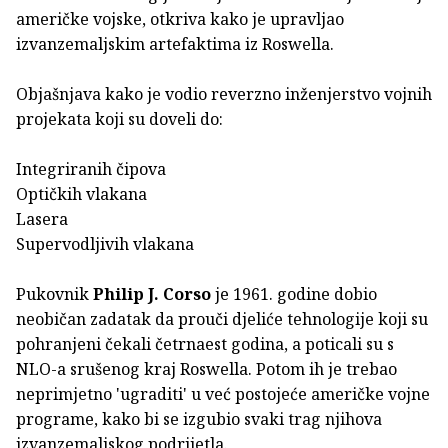
američke vojske, otkriva kako je upravljao
izvanzemaljskim artefaktima iz Roswella.
Objašnjava kako je vodio reverzno inženjerstvo vojnih
projekata koji su doveli do:
Integriranih čipova
Optičkih vlakana
Lasera
Supervodljivih vlakana
Pukovnik
Philip J. Corso
je 1961. godine dobio
neobičan zadatak da prouči djeliće tehnologije koji su
pohranjeni čekali četrnaest godina, a poticali su s
NLO-a srušenog kraj Roswella. Potom ih je trebao
neprimjetno 'ugraditi' u već postojeće američke vojne
programe, kako bi se izgubio svaki trag njihova
izvanzemaljskog podrijetla.