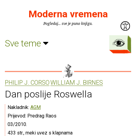
Moderna vremena
Pogledaj... sve je puno knjiga.
Sve teme
PHILIP J. CORSO
WILLIAM J. BIRNES
Dan poslije Roswella
Nakladnik:
AGM
Prijevod: Predrag Raos
03/2010.
433 str., meki uvez s klapnama