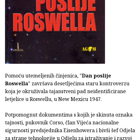
Pomoću utemeljenih činjenica, "
Dan poslije
Roswella
" završava desetljećima staru kontroverzu
koja je okruživala tajanstveni pad neidentificirane
letjelice u Roswellu, u New Mexicu 1947.
Potpomognut dokumentima s kojih je skinuta oznaka
tajnosti, pukovnik Corso, član Vijeća nacionalne
sigurnosti predsjednika Eisenhowera i bivši šef Odjela
za strane tehnologije u Odjelu za istraživanje i razvoj