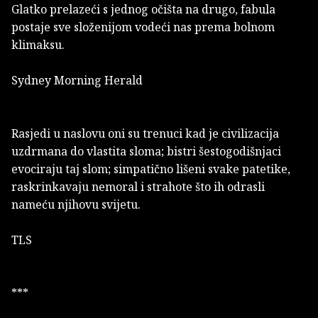
Glatko prelazeći s jednog očišta na drugo, fabula
postaje sve složenijom vodeći nas prema bolnom
klimaksu.
Sydney Morning Herald
Rasjedi u naslovu oni su trenuci kad je civilizacija
uzdrmana do vlastita sloma; bistri šestogodišnjaci
evociraju taj slom; simpatično lišeni svake patetike,
raskrinkavaju nemoral i strahote što ih odrasli
nameću njihovu svijetu.
TLS
***