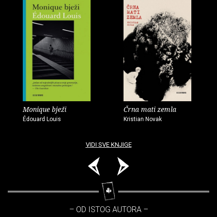
Monique bježi
Črna mati zemla
Édouard Louis
Kristian Novak
VIDI SVE KNJIGE
– OD ISTOG AUTORA –