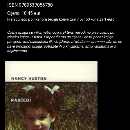
ISBN 9789537056780
Cijena: 18.45 eur
Preračunato po fiksnom tečaju konverzije 7,53450 kuna za 1 euro
Cijene knjiga su informativnog karaktera, navodimo prvu cijenu po
izlasku knjige iz tiska. Preporučamo da cijene i dostupnost knjiga
provjerite kod nakladnika ili u knjižarama! Moderna vremena više se ne
bave prodajom knjiga, potražite ih u knjižarama, antikvarijatima ili u
knjižnicama.