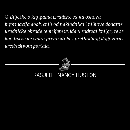
© Bilješke o knjigama izrađene su na osnovu
informacija dobivenih od nakladnika i njihove dodatne
uredničke obrade temeljem uvida u sadržaj knjige, te se
kao takve ne smiju prenositi bez prethodnog dogovora s
uredništvom portala.
– RASJEDI - NANCY HUSTON –