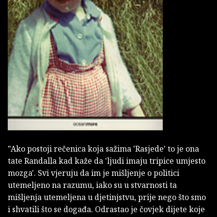
"Ako postoji rečenica koja sažima 'Rasjede' to je ona
tate Randalla kad kaže da 'ljudi imaju tripice umjesto
mozga'. Svi vjeruju da im je mišljenje o politici
utemeljeno na razumu, iako su u stvarnosti ta
mišljenja utemeljena u djetinjstvu, prije nego što smo
i shvatili što se događa. Odrastao je čovjek dijete koje