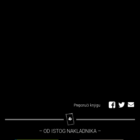
Preporuči knjigu
– OD ISTOG NAKLADNIKA –