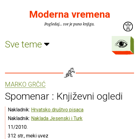
Moderna vremena
Pogledaj... sve je puno knjiga.
Sve teme
MARKO GRČIĆ
Spomenar : Književni ogledi
Nakladnik:
Hrvatsko društvo pisaca
Nakladnik:
Naklada Jesenski i Turk
11/2010.
312 str., meki uvez