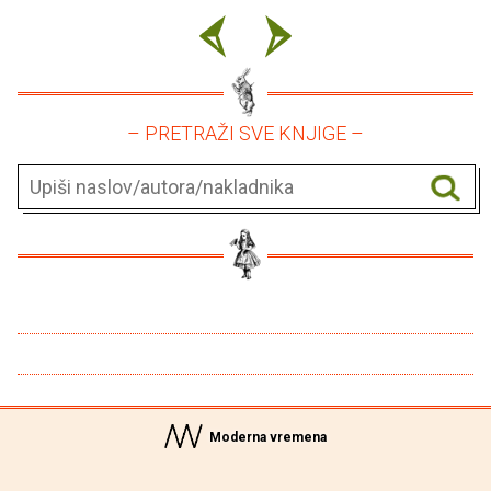
– PRETRAŽI SVE KNJIGE –
Moderna vremena