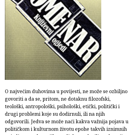
O najvećim duhovima u povijesti, ne može se ozbiljno
govoriti a da se, pritom, ne dotaknu filozofski,
teološki, antropološki, psihološki, etički, politički i
drugi problemi koje su dodirnuli, ili na njih
odgovorili. Jedva se može naći kakva važnija pojava u
političkom i kulturnom životu epohe takvih iznimnih