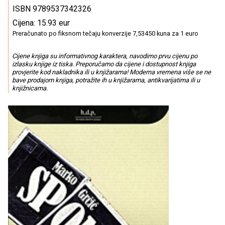
ISBN 9789537342326
Cijena: 15.93 eur
Preračunato po fiksnom tečaju konverzije 7,53450 kuna za 1 euro
Cijene knjiga su informativnog karaktera, navodimo prvu cijenu po
izlasku knjige iz tiska. Preporučamo da cijene i dostupnost knjiga
provjerite kod nakladnika ili u knjižarama! Moderna vremena više se ne
bave prodajom knjiga, potražite ih u knjižarama, antikvarijatima ili u
knjižnicama.