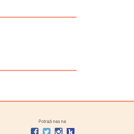
Potraži nas na: