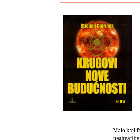
Malo koji f
neshvatljiv