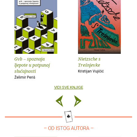
Gvb – spoznaja
Nietzsche s
ljepote u potpunoj
Trešnjevke
slučajnosti
Kristijan Vujičić
Želimir Periš
VIDI SVE KNJIGE
– OD ISTOG AUTORA –