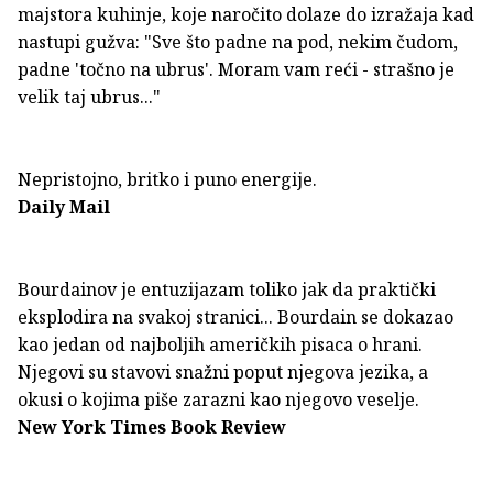
majstora kuhinje, koje naročito dolaze do izražaja kad
nastupi gužva: "Sve što padne na pod, nekim čudom,
padne 'točno na ubrus'. Moram vam reći - strašno je
velik taj ubrus..."
Nepristojno, britko i puno energije.
Daily Mail
Bourdainov je entuzijazam toliko jak da praktički
eksplodira na svakoj stranici... Bourdain se dokazao
kao jedan od najboljih američkih pisaca o hrani.
Njegovi su stavovi snažni poput njegova jezika, a
okusi o kojima piše zarazni kao njegovo veselje.
New York Times Book Review