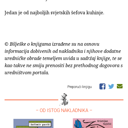
Jedan je od najboljih svjetskih šefova kuhinje.
© Bilješke o knjigama izrađene su na osnovu
informacija dobivenih od nakladnika i njihove dodatne
uredničke obrade temeljem uvida u sadržaj knjige, te se
kao takve ne smiju prenositi bez prethodnog dogovora s
uredništvom portala.
Preporuči knjigu
– OD ISTOG NAKLADNIKA –