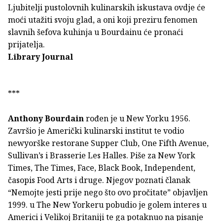
Ljubitelji pustolovnih kulinarskih iskustava ovdje će
moći utažiti svoju glad, a oni koji preziru fenomen
slavnih šefova kuhinja u Bourdainu će pronaći
prijatelja.
Library Journal
***
Anthony Bourdain
rođen je u New Yorku 1956.
Završio je Američki kulinarski institut te vodio
newyorške restorane Supper Club, One Fifth Avenue,
Sullivan’s i Brasserie Les Halles. Piše za New York
Times, The Times, Face, Black Book, Independent,
časopis Food Arts i druge. Njegov poznati članak
“Nemojte jesti prije nego što ovo pročitate” objavljen
1999. u The New Yorkeru pobudio je golem interes u
Americi i Velikoj Britaniji te ga potaknuo na pisanje