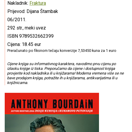
Nakladnik:
Fraktura
Prijevod: Dijana Štambak
06/2011.
292 str., meki uvez
ISBN 9789532662399
Cijena: 18.45 eur
Preračunato po fiksnom tečaju konverzije 7,53450 kuna za 1 euro
Cijene knjiga su informativnog karaktera, navodimo prvu cijenu po
izlasku knjige iz tiska. Preporučamo da cijene i dostupnost knjiga
provjerite kod nakladnika ili u knjižarama! Moderna vremena više se ne
bave prodajom knjiga, potražite ih u knjižarama, antikvarijatima ili u
knjižnicama.