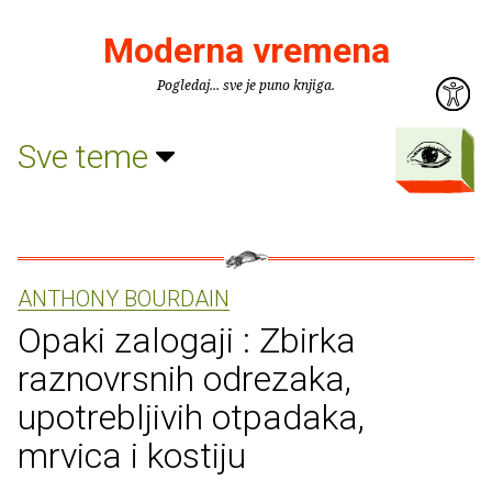
Moderna vremena
Pogledaj... sve je puno knjiga.
Sve teme
ANTHONY BOURDAIN
Opaki zalogaji : Zbirka
raznovrsnih odrezaka,
upotrebljivih otpadaka,
mrvica i kostiju