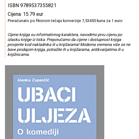
ISBN 9789537355821
Cijena: 15.79 eur
Preračunato po fiksnom tečaju konverzije 7,53450 kuna za 1 euro
Cijene knjiga su informativnog karaktera, navodimo prvu cijenu po
izlasku knjige iz tiska. Preporučamo da cijene i dostupnost knjiga
provjerite kod nakladnika ili u knjižarama! Moderna vremena više se ne
bave prodajom knjiga, potražite ih u knjižarama, antikvarijatima ili u
knjižnicama.