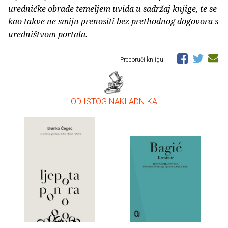
uredničke obrade temeljem uvida u sadržaj knjige, te se
kao takve ne smiju prenositi bez prethodnog dogovora s
uredništvom portala.
Preporuči knjigu
– OD ISTOG NAKLADNIKA –