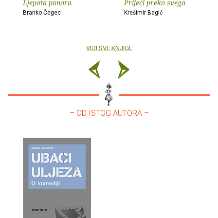
Ljepota ponora
Prijeći preko svega
Branko Čegec
Krešimir Bagić
VIDI SVE KNJIGE
– OD ISTOG AUTORA –