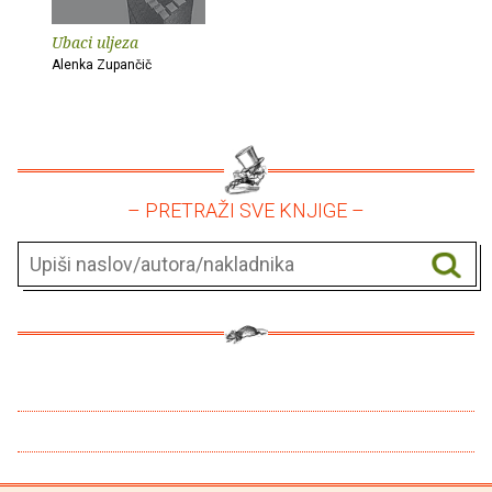
Ubaci uljeza
Alenka Zupančič
– PRETRAŽI SVE KNJIGE –