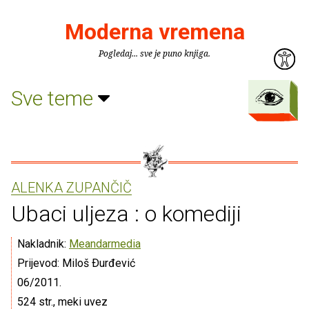
Moderna vremena
Pogledaj... sve je puno knjiga.
Sve teme
ALENKA ZUPANČIČ
Ubaci uljeza : o komediji
Nakladnik:
Meandarmedia
Prijevod: Miloš Ðurđević
06/2011.
524 str., meki uvez