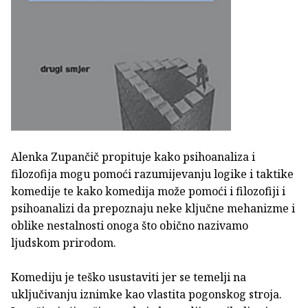
Alenka Zupančič propituje kako psihoanaliza i
filozofija mogu pomoći razumijevanju logike i taktike
komedije te kako komedija može pomoći i filozofiji i
psihoanalizi da prepoznaju neke ključne mehanizme i
oblike nestalnosti onoga što obično nazivamo
ljudskom prirodom.
Komediju je teško usustaviti jer se temelji na
uključivanju iznimke kao vlastita pogonskog stroja.