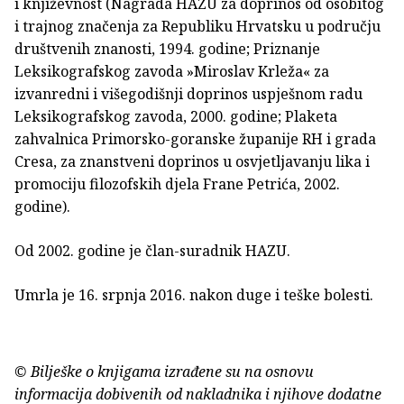
i književnost (Nagrada HAZU za doprinos od osobitog
i trajnog značenja za Republiku Hrvatsku u području
društvenih znanosti, 1994. godine; Priznanje
Leksikografskog zavoda »Miroslav Krleža« za
izvanredni i višegodišnji doprinos uspješnom radu
Leksikografskog zavoda, 2000. godine; Plaketa
zahvalnica Primorsko-goranske županije RH i grada
Cresa, za znanstveni doprinos u osvjetljavanju lika i
promociju filozofskih djela Frane Petrića, 2002.
godine).
Od 2002. godine je član-suradnik HAZU.
Umrla je 16. srpnja 2016. nakon duge i teške bolesti.
© Bilješke o knjigama izrađene su na osnovu
informacija dobivenih od nakladnika i njihove dodatne