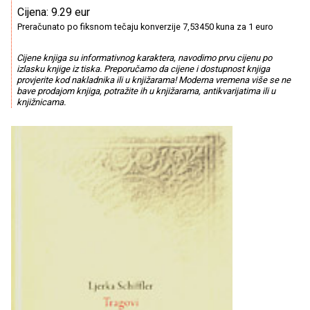
Cijena: 9.29 eur
Preračunato po fiksnom tečaju konverzije 7,53450 kuna za 1 euro
Cijene knjiga su informativnog karaktera, navodimo prvu cijenu po
izlasku knjige iz tiska. Preporučamo da cijene i dostupnost knjiga
provjerite kod nakladnika ili u knjižarama! Moderna vremena više se ne
bave prodajom knjiga, potražite ih u knjižarama, antikvarijatima ili u
knjižnicama.