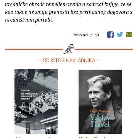
uredničke obrade temeljem uvida u sadržaj knjige, te se
kao takve ne smiju prenositi bez prethodnog dogovora s
uredništvom portala.
Preporuči knjigu
– OD ISTOG NAKLADNIKA –