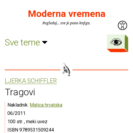
Moderna vremena
Pogledaj... sve je puno knjiga.
Sve teme
LJERKA SCHIFFLER
Tragovi
Nakladnik:
Matica hrvatska
06/2011.
100 str. , meki uvez
ISBN 9789531509244