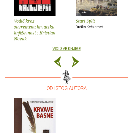
Vodič kroz
Stari Split
suvremenu hrvatsku
Duško Kečkemet
književnost : Kristian
Novak
VIDI SVE KNJIGE
– OD ISTOG AUTORA –