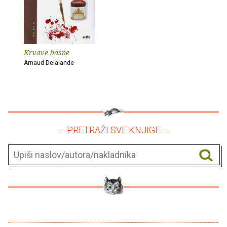
Krvave basne
Arnaud Delalande
– PRETRAŽI SVE KNJIGE –