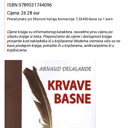
ISBN 9789531744096
Cijena: 26.28 eur
Preračunato po fiksnom tečaju konverzije 7,53450 kuna za 1 euro
Cijene knjiga su informativnog karaktera, navodimo prvu cijenu po
izlasku knjige iz tiska. Preporučamo da cijene i dostupnost knjiga
provjerite kod nakladnika ili u knjižarama! Moderna vremena više se ne
bave prodajom knjiga, potražite ih u knjižarama, antikvarijatima ili u
knjižnicama.