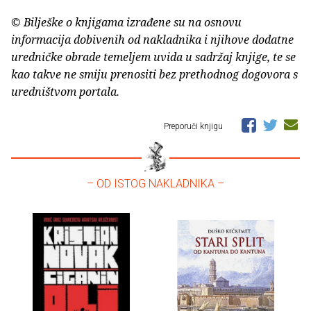
© Bilješke o knjigama izrađene su na osnovu
informacija dobivenih od nakladnika i njihove dodatne
uredničke obrade temeljem uvida u sadržaj knjige, te se
kao takve ne smiju prenositi bez prethodnog dogovora s
uredništvom portala.
Preporuči knjigu
– OD ISTOG NAKLADNIKA –