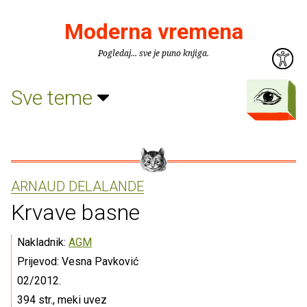
Moderna vremena
Pogledaj... sve je puno knjiga.
Sve teme
ARNAUD DELALANDE
Krvave basne
Nakladnik:
AGM
Prijevod: Vesna Pavković
02/2012.
394 str., meki uvez