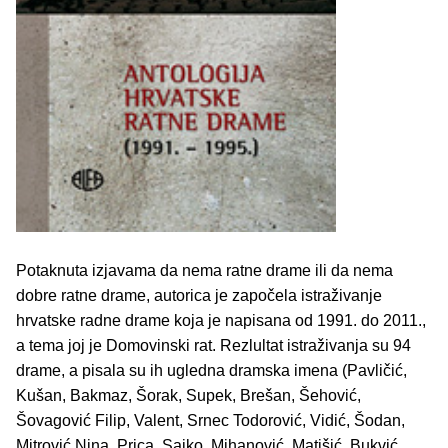
Potaknuta izjavama da nema ratne drame ili da nema
dobre ratne drame, autorica je započela istraživanje
hrvatske radne drame koja je napisana od 1991. do 2011.,
a tema joj je Domovinski rat. Rezlultat istraživanja su 94
drame, a pisala su ih ugledna dramska imena (Pavličić,
Kušan, Bakmaz, Šorak, Supek, Brešan, Šehović,
Šovagović Filip, Valent, Srnec Todorović, Vidić, Šodan,
Mitrović Nina, Prica, Sajko, Mihanović, Matišić, Bukvić,