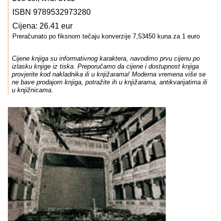
ISBN 9789532973280
Cijena: 26.41 eur
Preračunato po fiksnom tečaju konverzije 7,53450 kuna za 1 euro
Cijene knjiga su informativnog karaktera, navodimo prvu cijenu po
izlasku knjige iz tiska. Preporučamo da cijene i dostupnost knjiga
provjerite kod nakladnika ili u knjižarama! Moderna vremena više se
ne bave prodajom knjiga, potražite ih u knjižarama, antikvarijatima ili
u knjižnicama.