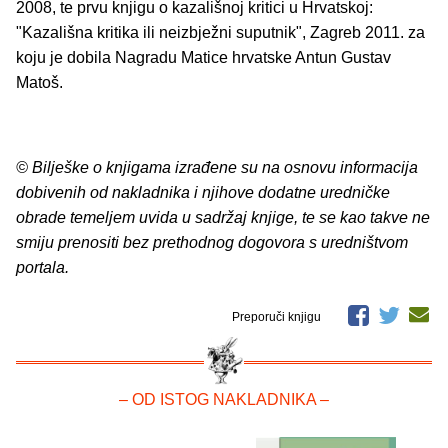
2008, te prvu knjigu o kazališnoj kritici u Hrvatskoj:
"Kazališna kritika ili neizbježni suputnik", Zagreb 2011. za
koju je dobila Nagradu Matice hrvatske Antun Gustav
Matoš.
© Bilješke o knjigama izrađene su na osnovu informacija
dobivenih od nakladnika i njihove dodatne uredničke
obrade temeljem uvida u sadržaj knjige, te se kao takve ne
smiju prenositi bez prethodnog dogovora s uredništvom
portala.
Preporuči knjigu
– OD ISTOG NAKLADNIKA –