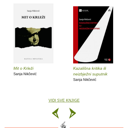
Mit o Krleži
Kazališna kritika ili
neizbježni suputnik
Sanja Nikčević
Sanja Nikčević
VIDI SVE KNJIGE