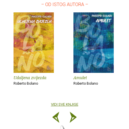
– OD ISTOG AUTORA –
Udaljena zvijezda
Amulet
Roberto Bolano
Roberto Bolano
VIDI SVE KNJIGE