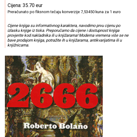
Cijena: 35.70 eur
Preračunato po fiksnom tečaju konverzije 7,53450 kuna za 1 euro
Cijene knjiga su informativnog karaktera, navodimo prvu cijenu po
izlasku knjige iz tiska. Preporučamo da cijene i dostupnost knjiga
provjerite kod nakladnika ili u knjižarama! Moderna vremena više se ne
bave prodajom knjiga, potražite ih u knjižarama, antikvarijatima ili u
knjižnicama.