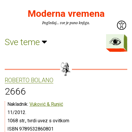
Moderna vremena
Pogledaj... sve je puno knjiga.
Sve teme
ROBERTO BOLANO
2666
Nakladnik:
Vuković & Runjić
11/2012.
1068 str., tvrdi uvez s ovitkom
ISBN 9789532860801