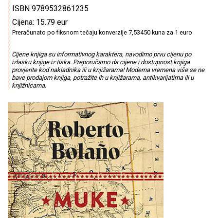
ISBN 9789532861235
Cijena: 15.79 eur
Preračunato po fiksnom tečaju konverzije 7,53450 kuna za 1 euro
Cijene knjiga su informativnog karaktera, navodimo prvu cijenu po
izlasku knjige iz tiska. Preporučamo da cijene i dostupnost knjiga
provjerite kod nakladnika ili u knjižarama! Moderna vremena više se ne
bave prodajom knjiga, potražite ih u knjižarama, antikvarijatima ili u
knjižnicama.