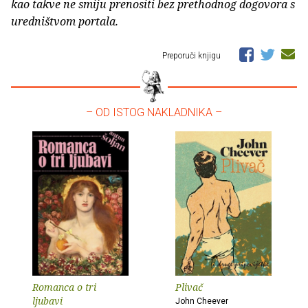
kao takve ne smiju prenositi bez prethodnog dogovora s
uredništvom portala.
Preporuči knjigu
– OD ISTOG NAKLADNIKA –
Romanca o tri
Plivač
ljubavi
John Cheever