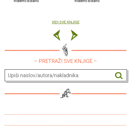
Roberto Bolano
Roberto Bolano
VIDI SVE KNJIGE
– PRETRAŽI SVE KNJIGE –