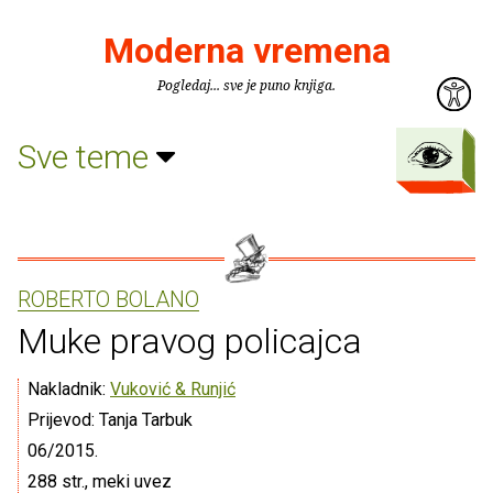
Moderna vremena
Pogledaj... sve je puno knjiga.
Sve teme
ROBERTO BOLANO
Muke pravog policajca
Nakladnik:
Vuković & Runjić
Prijevod: Tanja Tarbuk
06/2015.
288 str., meki uvez