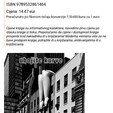
ISBN 9789532861464
Cijena: 14.47 eur
Preračunato po fiksnom tečaju konverzije 7,53450 kuna za 1 euro
Cijene knjiga su informativnog karaktera, navodimo prvu cijenu po
izlasku knjige iz tiska. Preporučamo da cijene i dostupnost knjiga
provjerite kod nakladnika ili u knjižarama! Moderna vremena više se ne
bave prodajom knjiga, potražite ih u knjižarama, antikvarijatima ili u
knjižnicama.