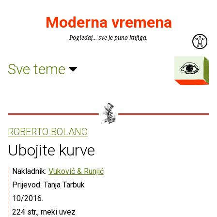
Moderna vremena
Pogledaj... sve je puno knjiga.
Sve teme
ROBERTO BOLANO
Ubojite kurve
Nakladnik:
Vuković & Runjić
Prijevod: Tanja Tarbuk
10/2016.
224 str., meki uvez