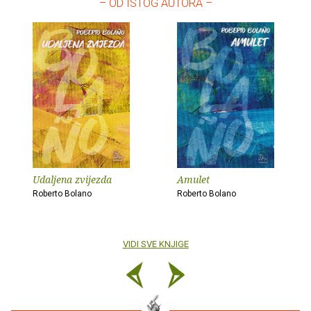
– OD ISTOG AUTORA –
Udaljena zvijezda
Amulet
Roberto Bolano
Roberto Bolano
VIDI SVE KNJIGE