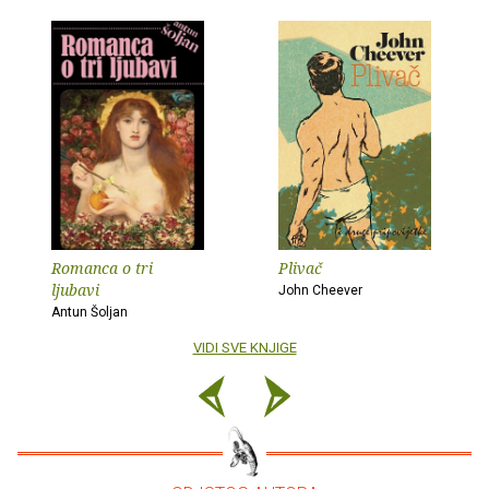
Romanca o tri
Plivač
ljubavi
John Cheever
Antun Šoljan
VIDI SVE KNJIGE