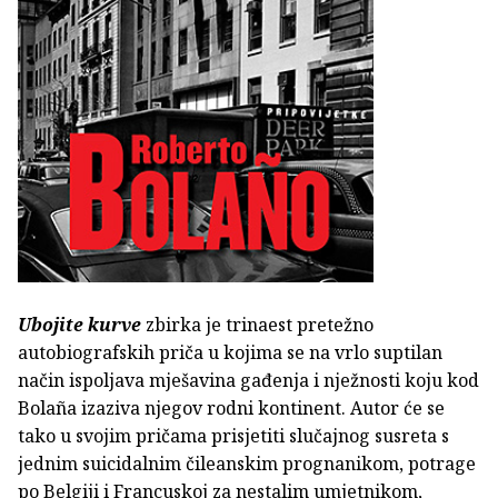
Ubojite kurve
zbirka je trinaest pretežno
autobiografskih priča u kojima se na vrlo suptilan
način ispoljava mješavina gađenja i nježnosti koju kod
Bolaña izaziva njegov rodni kontinent. Autor će se
tako u svojim pričama prisjetiti slučajnog susreta s
jednim suicidalnim čileanskim prognanikom, potrage
po Belgiji i Francuskoj za nestalim umjetnikom,