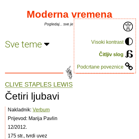
Moderna vremena
Pogledaj... sve je puno knjiga.
Sve teme
Visoki kontrast
Čitljiv slog
Podcrtane poveznice
CLIVE STAPLES LEWIS
Četiri ljubavi
Nakladnik:
Verbum
Prijevod: Marija Pavlin
12/2012.
175 str., tvrdi uvez