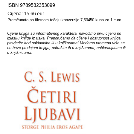
ISBN 9789532353099
Cijena: 15.66 eur
Preračunato po fiksnom tečaju konverzije 7,53450 kuna za 1 euro
Cijene knjiga su informativnog karaktera, navodimo prvu cijenu po
izlasku knjige iz tiska. Preporučamo da cijene i dostupnost knjiga
provjerite kod nakladnika ili u knjižarama! Moderna vremena više se
ne bave prodajom knjiga, potražite ih u knjižarama, antikvarijatima ili
u knjižnicama.