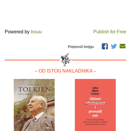
Powered by
Issuu
Publish for Free
Preporuči knjigu
– OD ISTOG NAKLADNIKA –