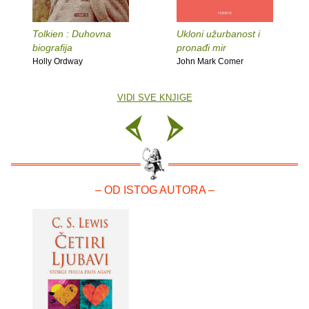
Tolkien : Duhovna
Ukloni užurbanost i
biografija
pronađi mir
Holly Ordway
John Mark Comer
VIDI SVE KNJIGE
– OD ISTOG AUTORA –