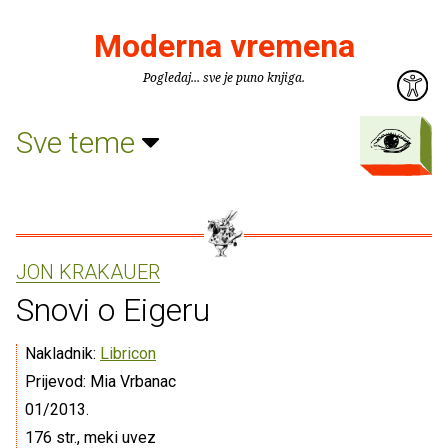
Moderna vremena
Pogledaj... sve je puno knjiga.
Sve teme
JON KRAKAUER
Snovi o Eigeru
Nakladnik:
Libricon
Prijevod: Mia Vrbanac
01/2013.
176 str., meki uvez