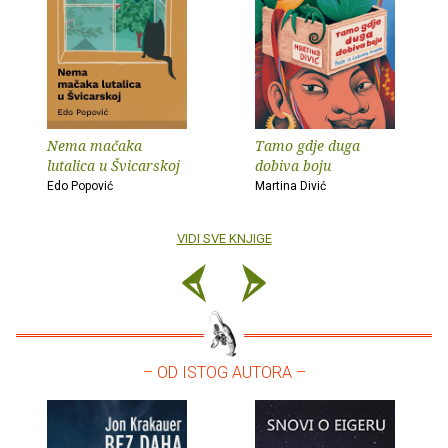
Nema mačaka
Tamo gdje duga
lutalica u Švicarskoj
dobiva boju
Edo Popović
Martina Divić
VIDI SVE KNJIGE
– OD ISTOG AUTORA –