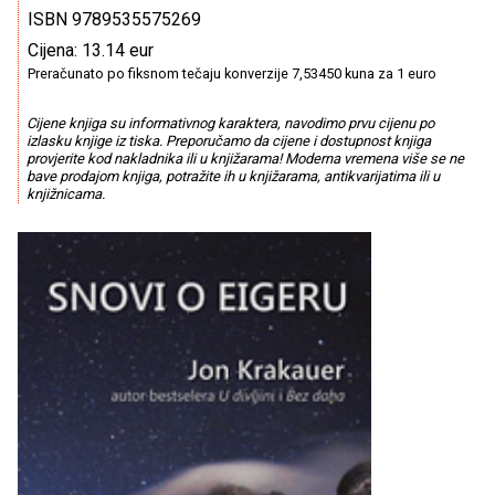
ISBN 9789535575269
Cijena: 13.14 eur
Preračunato po fiksnom tečaju konverzije 7,53450 kuna za 1 euro
Cijene knjiga su informativnog karaktera, navodimo prvu cijenu po
izlasku knjige iz tiska. Preporučamo da cijene i dostupnost knjiga
provjerite kod nakladnika ili u knjižarama! Moderna vremena više se ne
bave prodajom knjiga, potražite ih u knjižarama, antikvarijatima ili u
knjižnicama.