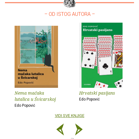
– OD ISTOG AUTORA –
Nema mačaka
Hrvatski pasijans
lutalica u Švicarskoj
Edo Popović
Edo Popović
VIDI SVE KNJIGE