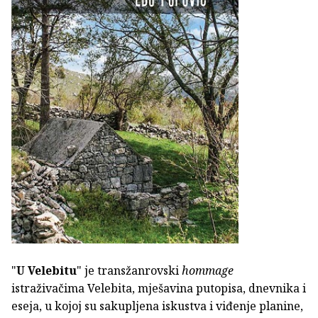
"
U Velebitu
" je transžanrovski
hommage
istraživačima Velebita, mješavina putopisa, dnevnika i
eseja, u kojoj su sakupljena iskustva i viđenje planine,