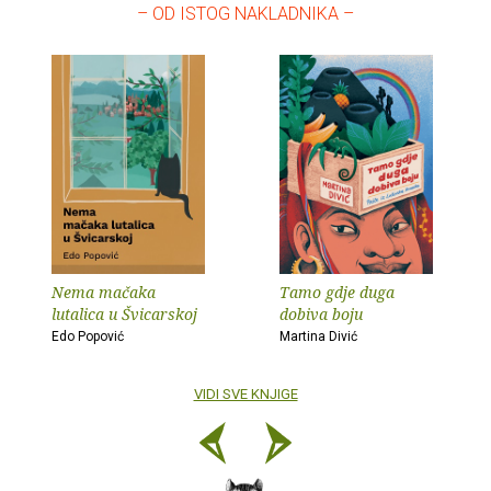
– OD ISTOG NAKLADNIKA –
Nema mačaka
Tamo gdje duga
lutalica u Švicarskoj
dobiva boju
Edo Popović
Martina Divić
VIDI SVE KNJIGE