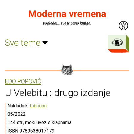
Moderna vremena
Pogledaj... sve je puno knjiga.
Sve teme
EDO POPOVIĆ
U Velebitu : drugo izdanje
Nakladnik:
Libricon
05/2022.
144 str., meki uvez s klapnama
ISBN 9789538017179