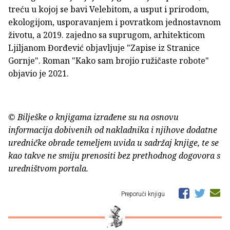
treću u kojoj se bavi Velebitom, a usput i prirodom,
ekologijom, usporavanjem i povratkom jednostavnom
životu, a 2019. zajedno sa suprugom, arhitekticom
Ljiljanom Đorđević objavljuje "Zapise iz Stranice
Gornje". Roman "Kako sam brojio ružičaste robote"
objavio je 2021.
© Bilješke o knjigama izrađene su na osnovu
informacija dobivenih od nakladnika i njihove dodatne
uredničke obrade temeljem uvida u sadržaj knjige, te se
kao takve ne smiju prenositi bez prethodnog dogovora s
uredništvom portala.
Preporuči knjigu