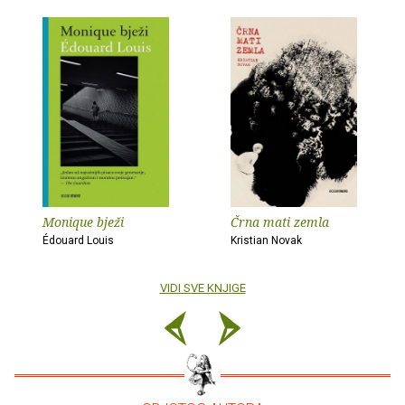
Monique bježi
Črna mati zemla
Édouard Louis
Kristian Novak
VIDI SVE KNJIGE