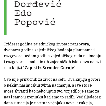
Trideset godina zajedničkog života i razgovora,
dvanaest godina zajedničkog hodanja planinama i
razgovora, sedam godina zajedničkog rada na imanju
i razgovora – mali dio tih zajedničkih iskustava nalazi
se u knjizi "
Zapisi iz Stranice Gornje
".
Ovo nije priručnik za život na selu. Ova knjiga govori
o nekim našim iskustvima na imanju, a sve što se
može shvatiti kao neko uputstvo, vrijedilo je samo za
nas i samo u trenutku kad smo to radili. Već sljedećeg
dana situacija je u vrtu i voćnjaku nova, drukčija,