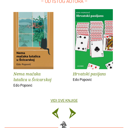
– OD ISTOG AUTORA –
Nema mačaka
Hrvatski pasijans
lutalica u Švicarskoj
Edo Popović
Edo Popović
VIDI SVE KNJIGE