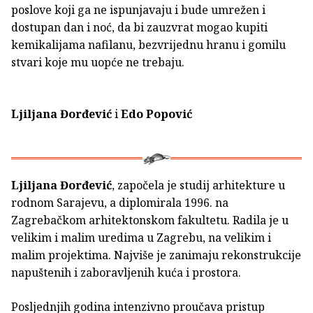
poslove koji ga ne ispunjavaju i bude umrežen i
dostupan dan i noć, da bi zauzvrat mogao kupiti
kemikalijama nafilanu, bezvrijednu hranu i gomilu
stvari koje mu uopće ne trebaju.
Ljiljana Đorđević
i
Edo Popović
Ljiljana Đorđević
, započela je studij arhitekture u
rodnom Sarajevu, a diplomirala 1996. na
Zagrebačkom arhitektonskom fakultetu. Radila je u
velikim i malim uredima u Zagrebu, na velikim i
malim projektima. Najviše je zanimaju rekonstrukcije
napuštenih i zaboravljenih kuća i prostora.
Posljednjih godina intenzivno proučava pristup