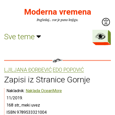
Moderna vremena
Pogledaj... sve je puno knjiga.
Sve teme
LJILJANA ĐORĐEVIĆ
EDO POPOVIĆ
Zapisi iz Stranice Gornje
Nakladnik:
Naklada OceanMore
11/2019.
168 str., meki uvez
ISBN 9789533321004