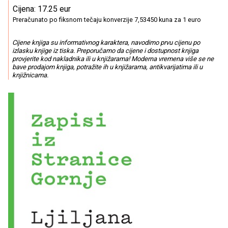
Cijena: 17.25 eur
Preračunato po fiksnom tečaju konverzije 7,53450 kuna za 1 euro
Cijene knjiga su informativnog karaktera, navodimo prvu cijenu po
izlasku knjige iz tiska. Preporučamo da cijene i dostupnost knjiga
provjerite kod nakladnika ili u knjižarama! Moderna vremena više se ne
bave prodajom knjiga, potražite ih u knjižarama, antikvarijatima ili u
knjižnicama.