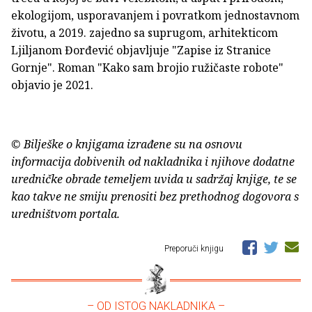
ekologijom, usporavanjem i povratkom jednostavnom
životu, a 2019. zajedno sa suprugom, arhitekticom
Ljiljanom Đorđević objavljuje "Zapise iz Stranice
Gornje". Roman "Kako sam brojio ružičaste robote"
objavio je 2021.
© Bilješke o knjigama izrađene su na osnovu
informacija dobivenih od nakladnika i njihove dodatne
uredničke obrade temeljem uvida u sadržaj knjige, te se
kao takve ne smiju prenositi bez prethodnog dogovora s
uredništvom portala.
Preporuči knjigu
– OD ISTOG NAKLADNIKA –