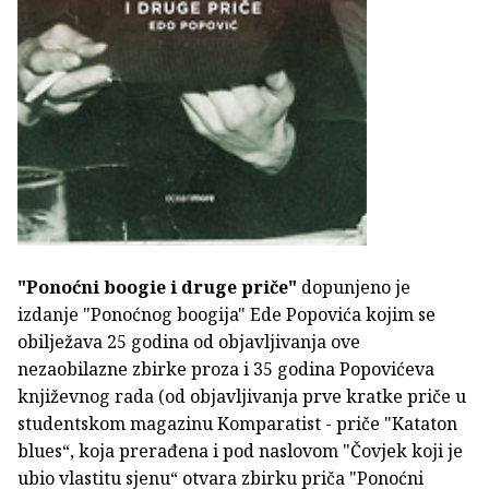
"Ponoćni boogie i druge priče"
dopunjeno je
izdanje "Ponoćnog boogija" Ede Popovića kojim se
obilježava 25 godina od objavljivanja ove
nezaobilazne zbirke proza i 35 godina Popovićeva
književnog rada (od objavljivanja prve kratke priče u
studentskom magazinu Komparatist - priče "Kataton
blues“, koja prerađena i pod naslovom "Čovjek koji je
ubio vlastitu sjenu“ otvara zbirku priča "Ponoćni