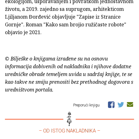
ekologijom, usporavanjem i povratkom jednostavnom
životu, a 2019. zajedno sa suprugom, arhitekticom
Ljiljanom Đorđević objavljuje "Zapise iz Stranice
Gornje". Roman "Kako sam brojio ružičaste robote"
objavio je 2021.
© Bilješke o knjigama izrađene su na osnovu
informacija dobivenih od nakladnika i njihove dodatne
uredničke obrade temeljem uvida u sadržaj knjige, te se
kao takve ne smiju prenositi bez prethodnog dogovora s
uredništvom portala.
Preporuči knjigu
– OD ISTOG NAKLADNIKA –