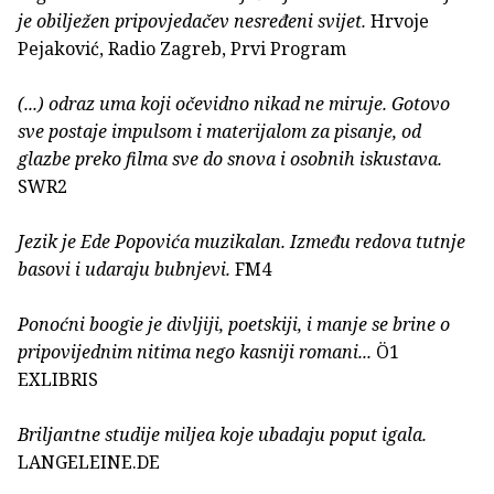
je obilježen pripovjedačev nesređeni svijet.
Hrvoje
Pejaković, Radio Zagreb, Prvi Program
(...) odraz uma koji očevidno nikad ne miruje. Gotovo
sve postaje impulsom i materijalom za pisanje, od
glazbe preko filma sve do snova i osobnih iskustava.
SWR2
Jezik je Ede Popovića muzikalan. Između redova tutnje
basovi i udaraju bubnjevi.
FM4
Ponoćni boogie je divljiji, poetskiji, i manje se brine o
pripovijednim nitima nego kasniji romani...
Ö1
EXLIBRIS
Briljantne studije miljea koje ubadaju poput igala.
LANGELEINE.DE