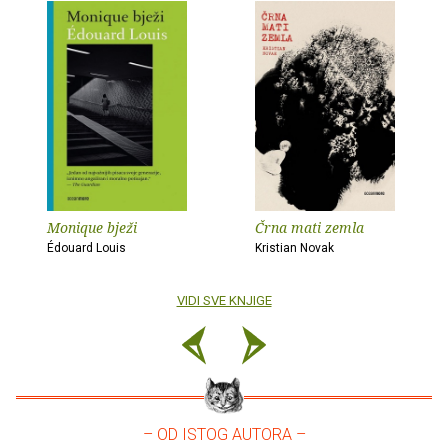
Monique bježi
Črna mati zemla
Édouard Louis
Kristian Novak
VIDI SVE KNJIGE
– OD ISTOG AUTORA –