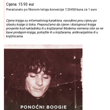
Cijena: 15.93 eur
Preračunato po fiksnom tečaju konverzije 7,53450 kuna za 1 euro
Cijene knjiga su informativnog karaktera, navodimo prvu cijenu po
izlasku knjige iz tiska. Preporučamo da cijene i dostupnost knjiga
provjerite kod nakladnika ili u knjižarama! Moderna vremena više se ne
bave prodajom knjiga, potražite ih u knjižarama, antikvarijatima ili u
knjižnicama.