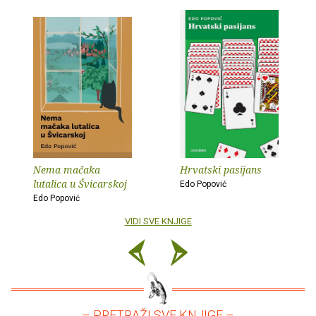
Nema mačaka
Hrvatski pasijans
lutalica u Švicarskoj
Edo Popović
Edo Popović
VIDI SVE KNJIGE
– PRETRAŽI SVE KNJIGE –