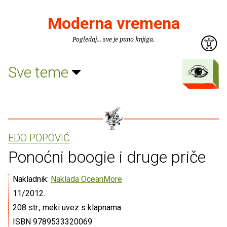
Moderna vremena
Pogledaj... sve je puno knjiga.
Sve teme
EDO POPOVIĆ
Ponoćni boogie i druge priče
Nakladnik:
Naklada OceanMore
11/2012.
208 str., meki uvez s klapnama
ISBN 9789533320069