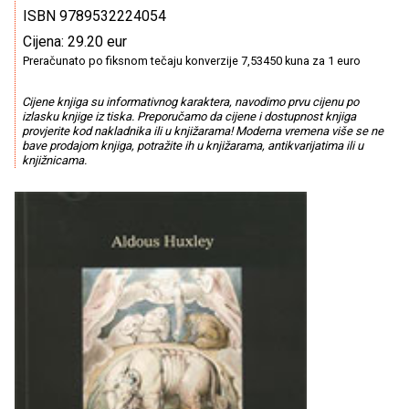
ISBN 9789532224054
Cijena: 29.20 eur
Preračunato po fiksnom tečaju konverzije 7,53450 kuna za 1 euro
Cijene knjiga su informativnog karaktera, navodimo prvu cijenu po
izlasku knjige iz tiska. Preporučamo da cijene i dostupnost knjiga
provjerite kod nakladnika ili u knjižarama! Moderna vremena više se ne
bave prodajom knjiga, potražite ih u knjižarama, antikvarijatima ili u
knjižnicama.