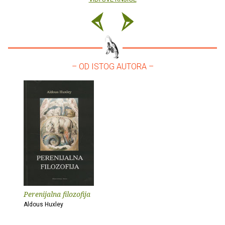
– OD ISTOG AUTORA –
Perenijalna filozofija
Aldous Huxley