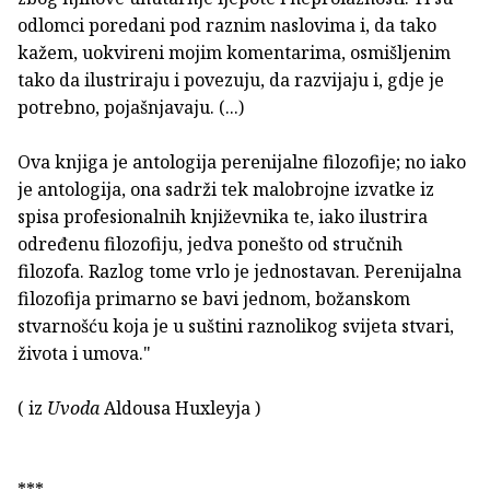
odlomci poredani pod raznim naslovima i, da tako
kažem, uokvireni mojim komentarima, osmišljenim
tako da ilustriraju i povezuju, da razvijaju i, gdje je
potrebno, pojašnjavaju. (...)
Ova knjiga je antologija perenijalne filozofije; no iako
je antologija, ona sadrži tek malobrojne izvatke iz
spisa profesionalnih književnika te, iako ilustrira
određenu filozofiju, jedva ponešto od stručnih
filozofa. Razlog tome vrlo je jednostavan. Perenijalna
filozofija primarno se bavi jednom, božanskom
stvarnošću koja je u suštini raznolikog svijeta stvari,
života i umova."
( iz
Uvoda
Aldousa Huxleyja )