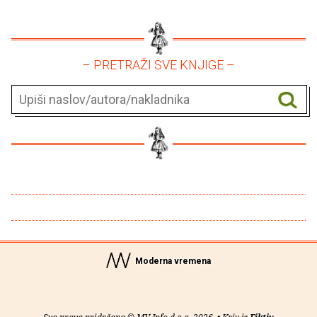
– PRETRAŽI SVE KNJIGE –
Moderna vremena