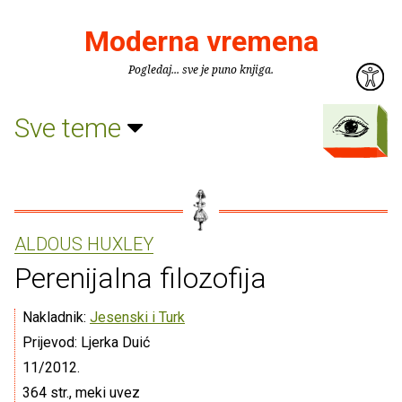
Moderna vremena
Pogledaj... sve je puno knjiga.
Sve teme
ALDOUS HUXLEY
Perenijalna filozofija
Nakladnik:
Jesenski i Turk
Prijevod: Ljerka Duić
11/2012.
364 str., meki uvez