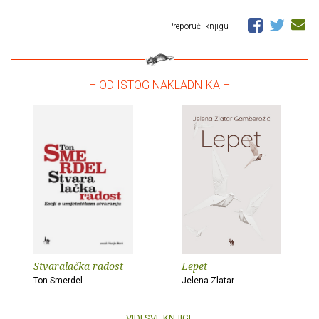
Preporuči knjigu
– OD ISTOG NAKLADNIKA –
Stvaralačka radost
Lepet
Ton Smerdel
Jelena Zlatar
VIDI SVE KNJIGE