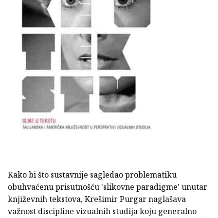
Kako bi što sustavnije sagledao problematiku
obuhvaćenu prisutnošću 'slikovne paradigme' unutar
književnih tekstova, Krešimir Purgar naglašava
važnost discipline vizualnih studija koju generalno