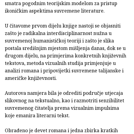
smatra pogodnim teorijskim modelom za pristup
ikoničkim aspektima suvremene literature.
U čitavome prvom dijelu knjige nastoji se objasniti
zašto je radikalna interdisciplinarnost nužna u
suvremenoj humanističkoj teoriji i zašto je slika
postala središnjim mjestom mišljenja danas, dok se u
drugom dijelu, na primjerima konkretnih književnih
tekstova, metoda vizualnih studija primjenjuje u
analizi romana i pripovijetki suvremene talijanske i
američke književnosti.
Autorova namjera bila je odrediti područje utjecaja
slikovnog na tekstualno, kao i razmotriti senzibilitet
suvremenog čitatelja prema vizualnim impulsima
koje emanira literarni tekst.
Obrađeno je devet romana i jedna zbirka kratkih