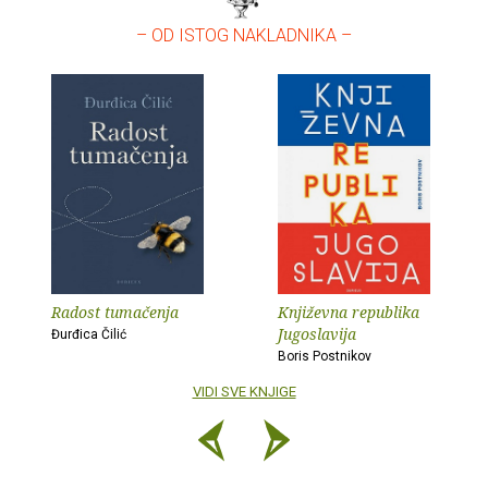
– OD ISTOG NAKLADNIKA –
Radost tumačenja
Književna republika
Jugoslavija
Đurđica Čilić
Boris Postnikov
VIDI SVE KNJIGE