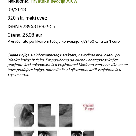
Nakladnik:
Hrvatska sekcija AICA
09/2013.
320 str., meki uvez
ISBN 9789531883955
Cijena: 25.08 eur
Preračunato po fiksnom tečaju konverzije 7,53450 kuna za 1 euro
Cijene knjiga su informativnog karaktera, navodimo prvu cijenu po
izlasku knjige iz tiska. Preporučamo da cijene i dostupnost knjiga
provjerite kod nakladnika ili u knjižarama! Moderna vremena više se ne
bave prodajom knjiga, potražite ih u knjižarama, antikvarijatima ili u
knjižnicama.