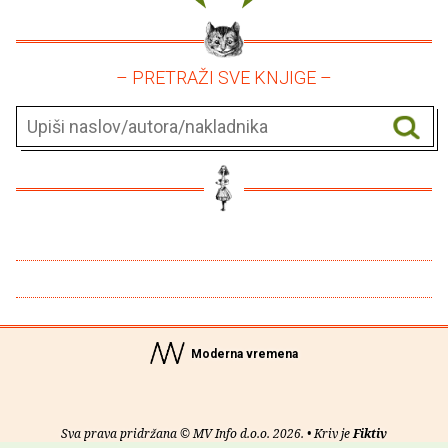
– PRETRAŽI SVE KNJIGE –
Moderna vremena
Sva prava pridržana © MV Info d.o.o. 2026. • Kriv je
Fiktiv