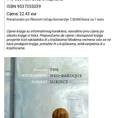
ISBN 9537355039
Cijena: 22.43 eur
Preračunato po fiksnom tečaju konverzije 7,53450 kuna za 1 euro
Cijene knjiga su informativnog karaktera, navodimo prvu cijenu po
izlasku knjige iz tiska. Preporučamo da cijene i dostupnost knjiga
provjerite kod nakladnika ili u knjižarama! Moderna vremena više se ne
bave prodajom knjiga, potražite ih u knjižarama, antikvarijatima ili u
knjižnicama.