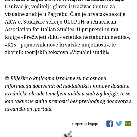
Osnivač je, voditelj i glavni istraživač Centra za
vizualne studije u Zagrebu. Član je hrvatske sekcije
AlCA-e, Studijske sekcije ULUPUH-a i American
Association for Italian Studies. U pripremi su mu
knjige «Preživjeti sliku - estetika nestabilnih medija»,
«K15 - pojmovnik nove hrvatske umjetnosti», te
zbornik teorijskih tekstova «Vizualni studiji».
© Bilješke o knjigama izrađene su na osnovu
informacija dobivenih od nakladnika i njihove dodatne
uredničke obrade temeljem uvida u sadržaj knjige, te se
kao takve ne smiju prenositi bez prethodnog dogovora s
uredništvom portala.
Preporuči knjigu