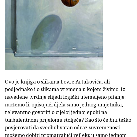
Ovo je knjiga o slikama Lovre Artukovića, ali
podjednako i o slikama vremena u kojem živimo. Iz
navedene tvrdnje slijedi logički utemeljeno pitanje:
možemo li, opisujući djela samo jednog umjetnika,
relevantno govoriti o cijeloj jednoj epohi na
turbulentnom prijelomu stoljeća? Kao što će biti teško
povjerovati da sveobuhvatan odraz suvremenosti
možemo dobiti promatrajući refleks u samo jednom