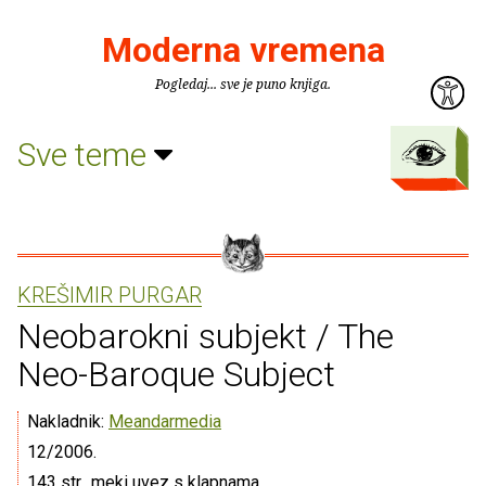
Moderna vremena
Pogledaj... sve je puno knjiga.
Sve teme
KREŠIMIR PURGAR
Neobarokni subjekt / The
Neo-Baroque Subject
Nakladnik:
Meandarmedia
12/2006.
143 str., meki uvez s klapnama