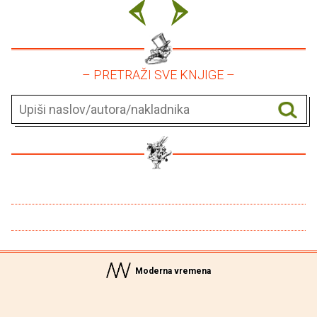
– PRETRAŽI SVE KNJIGE –
Moderna vremena