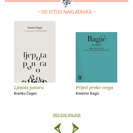
– OD ISTOG NAKLADNIKA –
Ljepota ponora
Prijeći preko svega
Branko Čegec
Krešimir Bagić
VIDI SVE KNJIGE