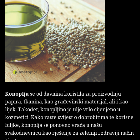
Konoplja
se od davnina koristila za proizvodnju
papira, tkanina, kao građevinski materijal, ali i kao
lijek. Također, konopljino je ulje vrlo cijenjeno u
kozmetici. Kako raste svijest o dobrobitima te korisne
biljke, konoplja se ponovno vraća u našu
svakodnevnicu kao rješenje za zeleniji i zdraviji način