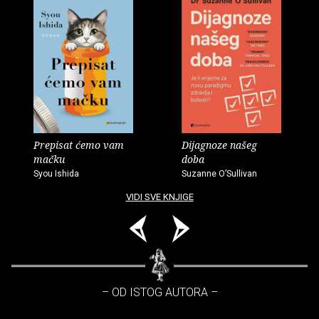
Prepisat ćemo vam
Dijagnoze našeg
mačku
doba
Syou Ishida
Suzanne O’Sullivan
VIDI SVE KNJIGE
– OD ISTOG AUTORA –