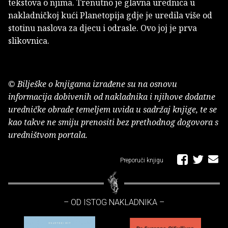
tekstova o njima. Trenutno je glavna urednica u
nakladničkoj kući Planetopija gdje je uredila više od
stotinu naslova za djecu i odrasle. Ovo joj je prva
slikovnica.
© Bilješke o knjigama izrađene su na osnovu
informacija dobivenih od nakladnika i njihove dodatne
uredničke obrade temeljem uvida u sadržaj knjige, te se
kao takve ne smiju prenositi bez prethodnog dogovora s
uredništvom portala.
Preporuči knjigu
– OD ISTOG NAKLADNIKA –