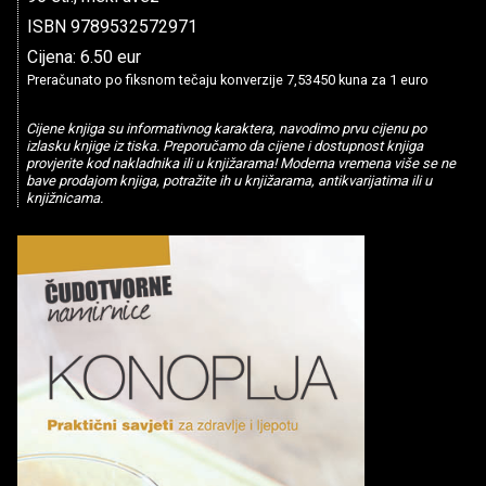
ISBN 9789532572971
Cijena: 6.50 eur
Preračunato po fiksnom tečaju konverzije 7,53450 kuna za 1 euro
Cijene knjiga su informativnog karaktera, navodimo prvu cijenu po
izlasku knjige iz tiska. Preporučamo da cijene i dostupnost knjiga
provjerite kod nakladnika ili u knjižarama! Moderna vremena više se ne
bave prodajom knjiga, potražite ih u knjižarama, antikvarijatima ili u
knjižnicama.