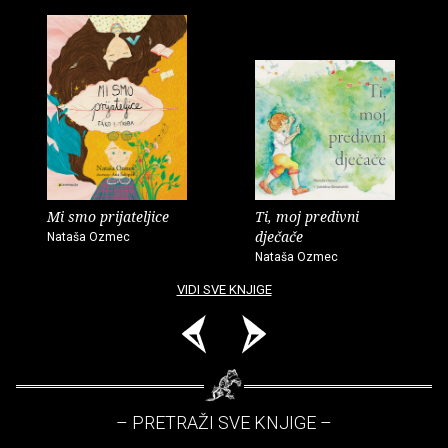
Mi smo prijateljice
Ti, moj predivni
dječače
Nataša Ozmec
Nataša Ozmec
VIDI SVE KNJIGE
– PRETRAŽI SVE KNJIGE –