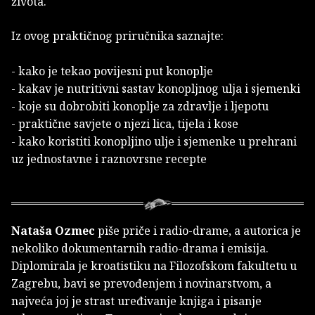
života.
Iz ovog praktičnog priručnika saznajte:
- kako je tekao povijesni put konoplje
- kakav je nutritivni sastav konopljnog ulja i sjemenki
- koje su dobrobiti konoplje za zdravlje i ljepotu
- praktične savjete o njezi lica, tijela i kose
- kako koristiti konopljino ulje i sjemenke u prehrani
uz jednostavne i raznovrsne recepte
Nataša Ozmec
piše priče i radio-drame, a autorica je
nekoliko dokumentarnih radio-drama i emisija.
Diplomirala je kroatistiku na Filozofskom fakultetu u
Zagrebu, bavi se prevođenjem i novinarstvom, a
najveća joj je strast uređivanje knjiga i pisanje