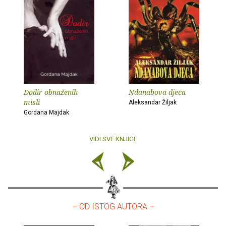
Dodir obnaženih
Ndanabova djeca
misli
Aleksandar Žiljak
Gordana Majdak
VIDI SVE KNJIGE
– OD ISTOG AUTORA –