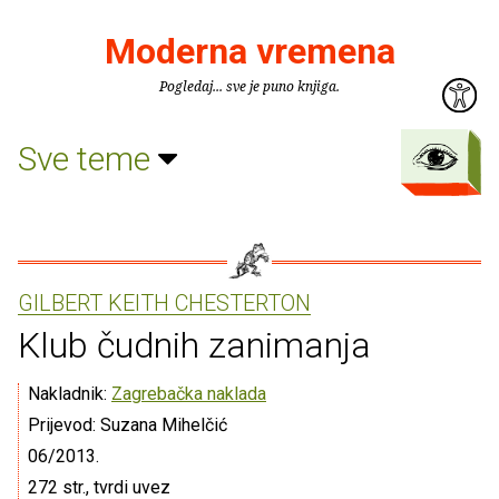
Moderna vremena
Pogledaj... sve je puno knjiga.
Sve teme
GILBERT KEITH CHESTERTON
Klub čudnih zanimanja
Nakladnik:
Zagrebačka naklada
Prijevod: Suzana Mihelčić
06/2013.
272 str., tvrdi uvez