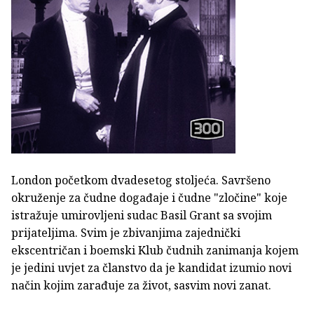
London početkom dvadesetog stoljeća. Savršeno
okruženje za čudne događaje i čudne "zločine" koje
istražuje umirovljeni sudac Basil Grant sa svojim
prijateljima. Svim je zbivanjima zajednički
ekscentričan i boemski Klub čudnih zanimanja kojem
je jedini uvjet za članstvo da je kandidat izumio novi
način kojim zarađuje za život, sasvim novi zanat.