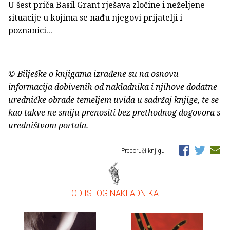
U šest priča Basil Grant rješava zločine i neželjene
situacije u kojima se nađu njegovi prijatelji i
poznanici...
© Bilješke o knjigama izrađene su na osnovu
informacija dobivenih od nakladnika i njihove dodatne
uredničke obrade temeljem uvida u sadržaj knjige, te se
kao takve ne smiju prenositi bez prethodnog dogovora s
uredništvom portala.
Preporuči knjigu
– OD ISTOG NAKLADNIKA –