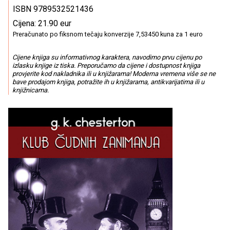
ISBN 9789532521436
Cijena: 21.90 eur
Preračunato po fiksnom tečaju konverzije 7,53450 kuna za 1 euro
Cijene knjiga su informativnog karaktera, navodimo prvu cijenu po
izlasku knjige iz tiska. Preporučamo da cijene i dostupnost knjiga
provjerite kod nakladnika ili u knjižarama! Moderna vremena više se ne
bave prodajom knjiga, potražite ih u knjižarama, antikvarijatima ili u
knjižnicama.