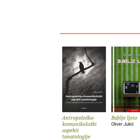
Antropološko-
Bablje ljeto
komunikološki
Oliver Jukić
aspekti
tanatologije