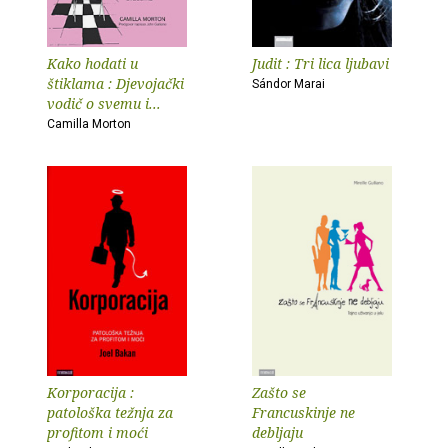
Kako hodati u
Judit : Tri lica ljubavi
štiklama : Djevojački
Sándor Marai
vodič o svemu i...
Camilla Morton
Korporacija :
Zašto se
patološka težnja za
Francuskinje ne
profitom i moći
debljaju