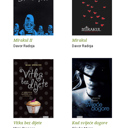
Mirakul II
Mirakul
Davor Radoja
Davor Radoja
Vitka bez dijete
Kad svijeće dogore