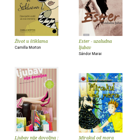
Život u štiklama
Ester - uzaludna
ljubav
Camilla Morton
Sándor Marai
Ljubav nije dovoljna :
Mirakul od mora