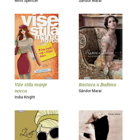
Mimi Spencer
Sándor Marai
Više stila manje
Rastava u Budimu
novca
Sándor Marai
India Knight