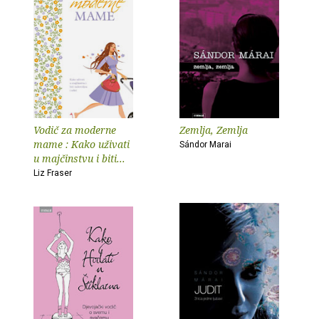
Vodič za moderne
Zemlja, Zemlja
mame : Kako uživati
Sándor Marai
u majčinstvu i biti...
Liz Fraser