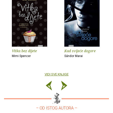
Vitka bez dijete
Kad svijeće dogore
Mimi Spencer
Sándor Marai
VIDI SVE KNJIGE
– OD ISTOG AUTORA –