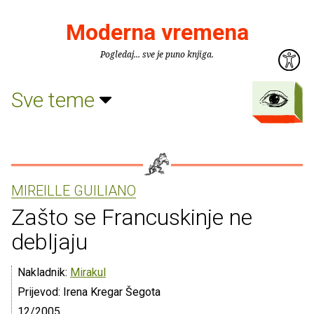
Moderna vremena
Pogledaj... sve je puno knjiga.
Sve teme
MIREILLE GUILIANO
Zašto se Francuskinje ne
debljaju
Nakladnik:
Mirakul
Prijevod: Irena Kregar Šegota
12/2005.