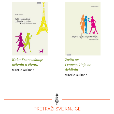
Kako Francuskinje
Zašto se
uživaju u životu
Francuskinje ne
debljaju
Mireille Guiliano
Mireille Guiliano
– PRETRAŽI SVE KNJIGE –