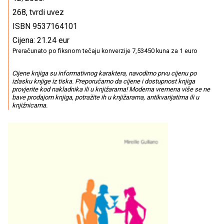
268, tvrdi uvez
ISBN 9537164101
Cijena: 21.24 eur
Preračunato po fiksnom tečaju konverzije 7,53450 kuna za 1 euro
Cijene knjiga su informativnog karaktera, navodimo prvu cijenu po
izlasku knjige iz tiska. Preporučamo da cijene i dostupnost knjiga
provjerite kod nakladnika ili u knjižarama! Moderna vremena više se ne
bave prodajom knjiga, potražite ih u knjižarama, antikvarijatima ili u
knjižnicama.