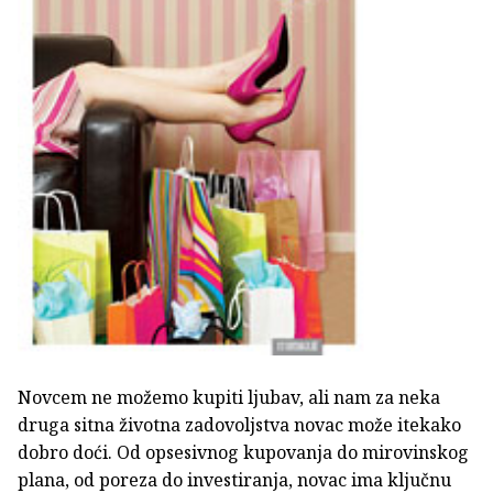
Novcem ne možemo kupiti ljubav, ali nam za neka
druga sitna životna zadovoljstva novac može itekako
dobro doći. Od opsesivnog kupovanja do mirovinskog
plana, od poreza do investiranja, novac ima ključnu