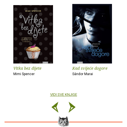
Vitka bez dijete
Kad svijeće dogore
Mimi Spencer
Sándor Marai
VIDI SVE KNJIGE