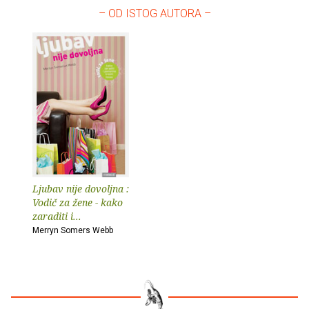
– OD ISTOG AUTORA –
Ljubav nije dovoljna :
Vodič za žene - kako
zaraditi i...
Merryn Somers Webb