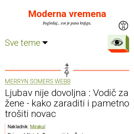
Moderna vremena
Pogledaj... sve je puno knjiga.
Sve teme
MERRYN SOMERS WEBB
Ljubav nije dovoljna : Vodič za
žene - kako zaraditi i pametno
trošiti novac
Nakladnik:
Mirakul