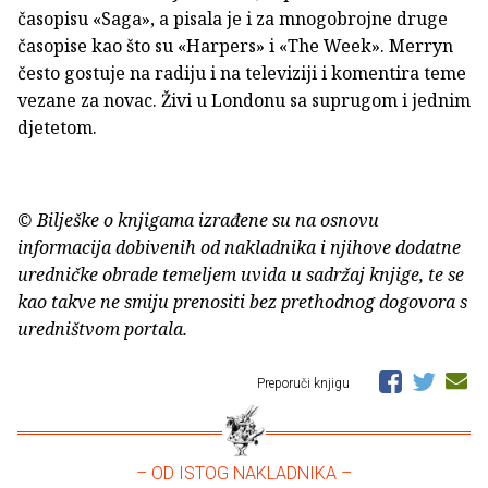
časopisu «Saga», a pisala je i za mnogobrojne druge
časopise kao što su «Harpers» i «The Week». Merryn
često gostuje na radiju i na televiziji i komentira teme
vezane za novac. Živi u Londonu sa suprugom i jednim
djetetom.
© Bilješke o knjigama izrađene su na osnovu
informacija dobivenih od nakladnika i njihove dodatne
uredničke obrade temeljem uvida u sadržaj knjige, te se
kao takve ne smiju prenositi bez prethodnog dogovora s
uredništvom portala.
Preporuči knjigu
– OD ISTOG NAKLADNIKA –