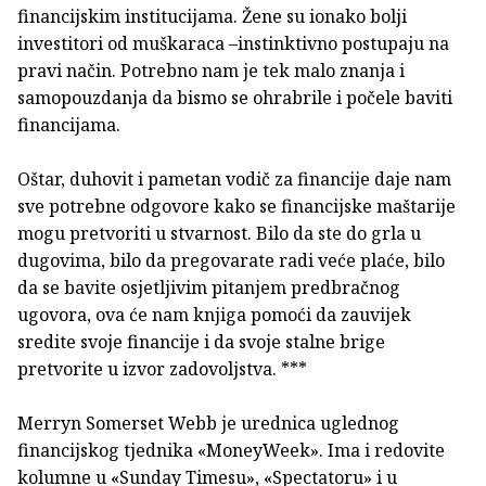
financijskim institucijama. Žene su ionako bolji
investitori od muškaraca –instinktivno postupaju na
pravi način. Potrebno nam je tek malo znanja i
samopouzdanja da bismo se ohrabrile i počele baviti
financijama.
Oštar, duhovit i pametan vodič za financije daje nam
sve potrebne odgovore kako se financijske maštarije
mogu pretvoriti u stvarnost. Bilo da ste do grla u
dugovima, bilo da pregovarate radi veće plaće, bilo
da se bavite osjetljivim pitanjem predbračnog
ugovora, ova će nam knjiga pomoći da zauvijek
sredite svoje financije i da svoje stalne brige
pretvorite u izvor zadovoljstva. ***
Merryn Somerset Webb je urednica uglednog
financijskog tjednika «MoneyWeek». Ima i redovite
kolumne u «Sunday Timesu», «Spectatoru» i u