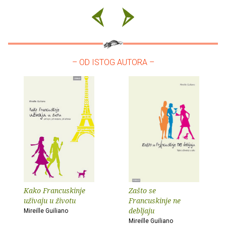
– OD ISTOG AUTORA –
Kako Francuskinje
Zašto se
uživaju u životu
Francuskinje ne
debljaju
Mireille Guiliano
Mireille Guiliano