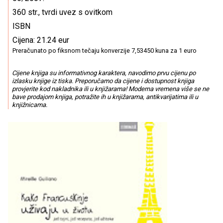
360 str., tvrdi uvez s ovitkom
ISBN
Cijena: 21.24 eur
Preračunato po fiksnom tečaju konverzije 7,53450 kuna za 1 euro
Cijene knjiga su informativnog karaktera, navodimo prvu cijenu po
izlasku knjige iz tiska. Preporučamo da cijene i dostupnost knjiga
provjerite kod nakladnika ili u knjižarama! Moderna vremena više se ne
bave prodajom knjiga, potražite ih u knjižarama, antikvarijatima ili u
knjižnicama.