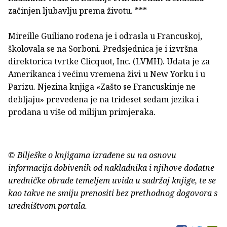
začinjen ljubavlju prema životu. ***
Mireille Guiliano rođena je i odrasla u Francuskoj,
školovala se na Sorboni. Predsjednica je i izvršna
direktorica tvrtke Clicquot, Inc. (LVMH). Udata je za
Amerikanca i većinu vremena živi u New Yorku i u
Parizu. Njezina knjiga «Zašto se Francuskinje ne
debljaju» prevedena je na trideset sedam jezika i
prodana u više od milijun primjeraka.
© Bilješke o knjigama izrađene su na osnovu
informacija dobivenih od nakladnika i njihove dodatne
uredničke obrade temeljem uvida u sadržaj knjige, te se
kao takve ne smiju prenositi bez prethodnog dogovora s
uredništvom portala.