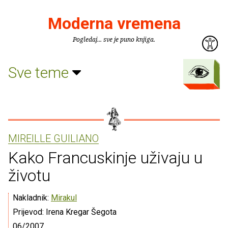
Moderna vremena
Pogledaj... sve je puno knjiga.
Sve teme
MIREILLE GUILIANO
Kako Francuskinje uživaju u
životu
Nakladnik:
Mirakul
Prijevod: Irena Kregar Šegota
06/2007.