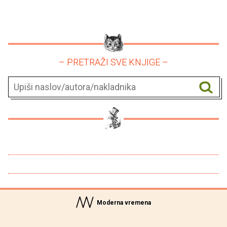
– PRETRAŽI SVE KNJIGE –
Moderna vremena