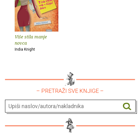
Više stila manje
novca
India Knight
– PRETRAŽI SVE KNJIGE –