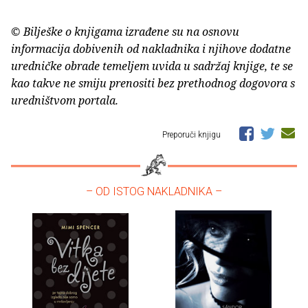
© Bilješke o knjigama izrađene su na osnovu
informacija dobivenih od nakladnika i njihove dodatne
uredničke obrade temeljem uvida u sadržaj knjige, te se
kao takve ne smiju prenositi bez prethodnog dogovora s
uredništvom portala.
Preporuči knjigu
– OD ISTOG NAKLADNIKA –