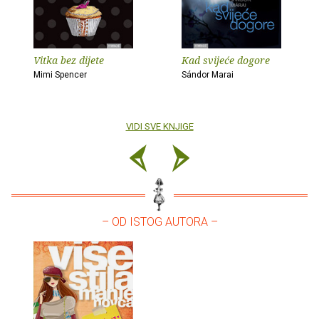
Vitka bez dijete
Kad svijeće dogore
Mimi Spencer
Sándor Marai
VIDI SVE KNJIGE
– OD ISTOG AUTORA –