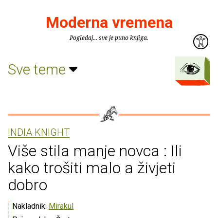
Moderna vremena
Pogledaj... sve je puno knjiga.
Sve teme
INDIA KNIGHT
Više stila manje novca : Ili
kako trošiti malo a živjeti
dobro
Nakladnik:
Mirakul