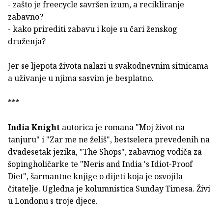
- zašto je freecycle savršen izum, a recikliranje
zabavno?
- kako prirediti zabavu i koje su čari ženskog
druženja?
Jer se ljepota života nalazi u svakodnevnim sitnicama
a uživanje u njima sasvim je besplatno.
***
India Knight
autorica je romana "Moj život na
tanjuru" i "Zar me ne želiš", bestselera prevedenih na
dvadesetak jezika, "The Shops", zabavnog vodiča za
šopingholičarke te "Neris and India 's Idiot-Proof
Diet", šarmantne knjige o dijeti koja je osvojila
čitatelje. Ugledna je kolumnistica Sunday Timesa. Živi
u Londonu s troje djece.