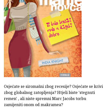
Osjećate se siromašni zbog recesije? Osjećate se krivi
zbog globalnog zatopljenja? Htjeli biste 'stegnuti
remen' , ali niste spremni Marc Jacobs torbu
zamijeniti onom od makramea?