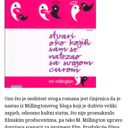
Ono što je osobitost ovoga romana jest činjenica da je
nastao iz Millingtonovog bloga koji je doživio veliki
uspjeh, odnosno kultni status, što nije promaknulo
filmskim producentima, pa tako M. Millington upravo
dovršava scenarij za istoimeni film. Produkcije filma