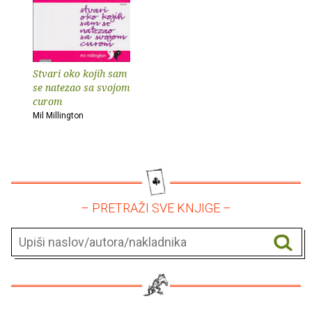
Stvari oko kojih sam
se natezao sa svojom
curom
Mil Millington
– PRETRAŽI SVE KNJIGE –