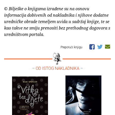
© Bilješke o knjigama izrađene su na osnovu
informacija dobivenih od nakladnika i njihove dodatne
uredničke obrade temeljem uvida u sadržaj knjige, te se
kao takve ne smiju prenositi bez prethodnog dogovora s
uredništvom portala.
Preporuči knjigu
– OD ISTOG NAKLADNIKA –