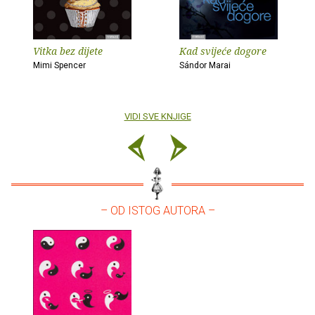
Vitka bez dijete
Kad svijeće dogore
Mimi Spencer
Sándor Marai
VIDI SVE KNJIGE
– OD ISTOG AUTORA –