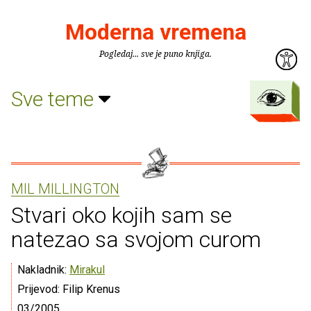
Moderna vremena
Pogledaj... sve je puno knjiga.
Sve teme
MIL MILLINGTON
Stvari oko kojih sam se
natezao sa svojom curom
Nakladnik:
Mirakul
Prijevod: Filip Krenus
03/2005.