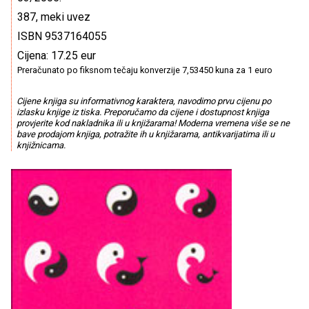
387, meki uvez
ISBN 9537164055
Cijena: 17.25 eur
Preračunato po fiksnom tečaju konverzije 7,53450 kuna za 1 euro
Cijene knjiga su informativnog karaktera, navodimo prvu cijenu po
izlasku knjige iz tiska. Preporučamo da cijene i dostupnost knjiga
provjerite kod nakladnika ili u knjižarama! Moderna vremena više se ne
bave prodajom knjiga, potražite ih u knjižarama, antikvarijatima ili u
knjižnicama.