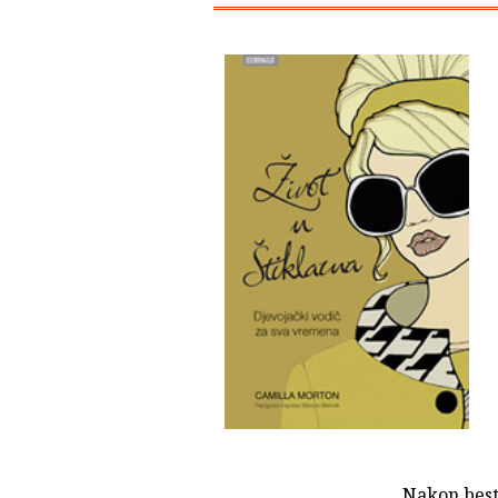
Nakon best