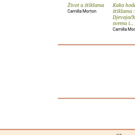
Život u štiklama
Kako hoda
štiklama :
Camilla Morton
Djevojačk
svemu i...
Camilla Mo