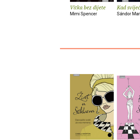
Vitka bez dijete
Kad svije
Mimi Spencer
Sándor Mar