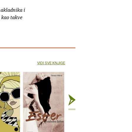
nakladnika i
e kao takve
VIDI SVE KNJIGE