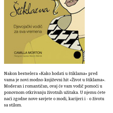
Nakon bestselera «Kako hodati u štiklama» pred
vama je novi modno-književni hit «Život u štiklama».
Moderan i romantičan, ovaj će vam vodič pomoći u
ponovnom otkrivanju životnih užitaka. U njemu ćete
naći zgodne nove savjete o modi, karijeri i - o životu
sa stilom.