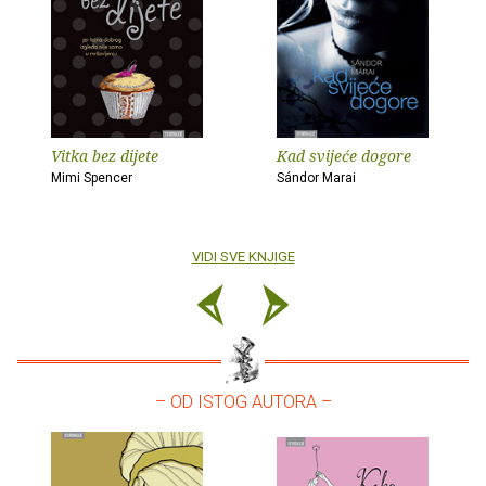
Vitka bez dijete
Kad svijeće dogore
Mimi Spencer
Sándor Marai
VIDI SVE KNJIGE
– OD ISTOG AUTORA –