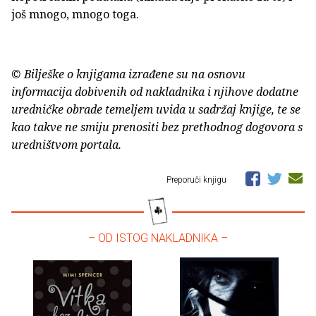
još mnogo, mnogo toga.
© Bilješke o knjigama izrađene su na osnovu
informacija dobivenih od nakladnika i njihove dodatne
uredničke obrade temeljem uvida u sadržaj knjige, te se
kao takve ne smiju prenositi bez prethodnog dogovora s
uredništvom portala.
Preporuči knjigu
– OD ISTOG NAKLADNIKA –