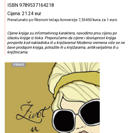
ISBN 9789537164218
Cijena: 21.24 eur
Preračunato po fiksnom tečaju konverzije 7,53450 kuna za 1 euro
Cijene knjiga su informativnog karaktera, navodimo prvu cijenu po
izlasku knjige iz tiska. Preporučamo da cijene i dostupnost knjiga
provjerite kod nakladnika ili u knjižarama! Moderna vremena više se ne
bave prodajom knjiga, potražite ih u knjižarama, antikvarijatima ili u
knjižnicama.