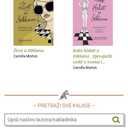
Život u štiklama
Kako hodati u
štiklama : Djevojački
Camilla Morton
vodič o svemu i...
Camilla Morton
– PRETRAŽI SVE KNJIGE –