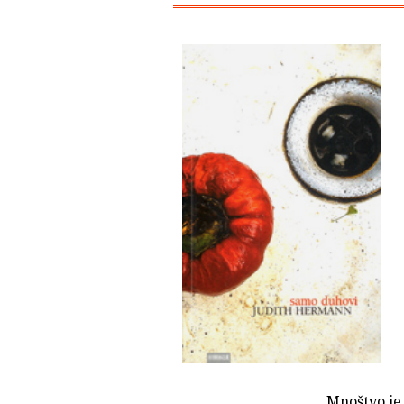
Mnoštvo je 