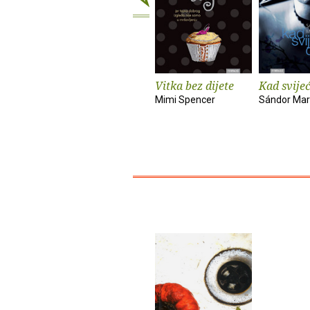
Vitka bez dijete
Kad svije
Mimi Spencer
Sándor Mar