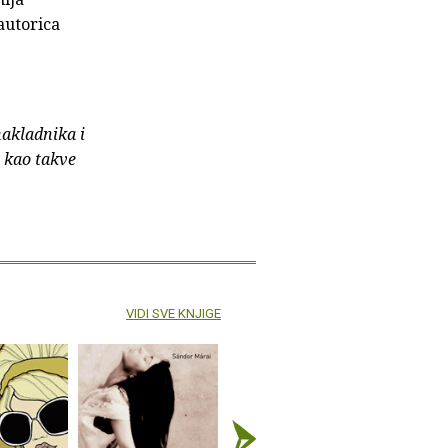
autorica
nakladnika i
e kao takve
VIDI SVE KNJIGE