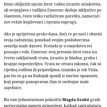
bitno obilježiti njezin život: radno izrazito učinkovita,
ali svojeglava i ćudljiva Emerenc djeluje isključivo po
vlastitom, često teško razlučivom poretku, namećući
nov režim književnici i njezinu suprugu.
Ako je spriječena preko dana, doći će po noći i obaviti
svoja zaduženja; ponekad svojim poslodavcima
ostavlja male darove. Premda je u susjedstvu svi
poznaju i vole, Emerenc svoj privatni život čuva iza
čvrsto zaključanih vrata, izrazito je hladna, gruba i
krajnje nepovjerljiva. Vrata ne otvara nikomu, čak ni
rijetkoj rodbini ili prijateljima; iznimka je tek Viola,
pas što su ga na Badnjak spasili iz smrtne opasnosti,
koji postaje punopravan član te osebujne male
zajednice.
Na tom jednostavnom polazištu
Magda Szabó
gradi
nevjerojatno napetu pripovijest, katkad zastrašujuću,