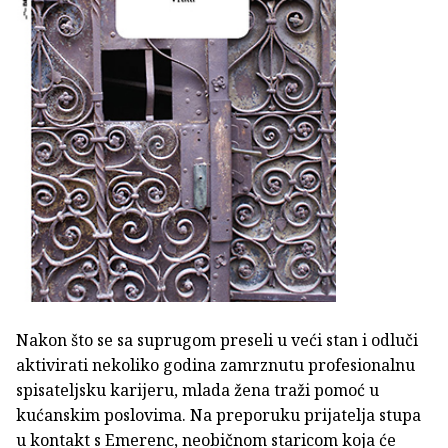
Nakon što se sa suprugom preseli u veći stan i odluči
aktivirati nekoliko godina zamrznutu profesionalnu
spisateljsku karijeru, mlada žena traži pomoć u
kućanskim poslovima. Na preporuku prijatelja stupa
u kontakt s Emerenc, neobičnom staricom koja će