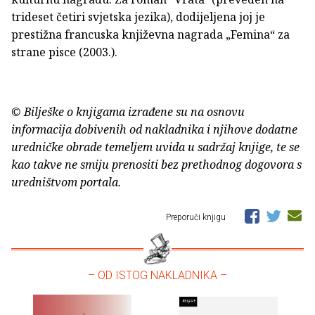
trideset četiri svjetska jezika), dodijeljena joj je
prestižna francuska književna nagrada „Femina“ za
strane pisce (2003.).
© Bilješke o knjigama izrađene su na osnovu
informacija dobivenih od nakladnika i njihove dodatne
uredničke obrade temeljem uvida u sadržaj knjige, te se
kao takve ne smiju prenositi bez prethodnog dogovora s
uredništvom portala.
Preporuči knjigu
– OD ISTOG NAKLADNIKA –