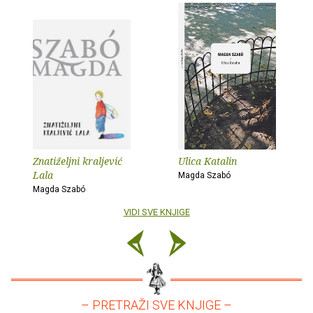
Znatiželjni kraljević
Ulica Katalin
Lala
Magda Szabó
Magda Szabó
VIDI SVE KNJIGE
– PRETRAŽI SVE KNJIGE –