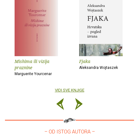
Mishima ili vizija
Fjaka
praznine
Aleksandra Wojtaszek
Marguerite Yourcenar
VIDI SVE KNJIGE
– OD ISTOG AUTORA –