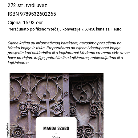
272 str., tvrdi uvez
ISBN 9789532602265
Cijena: 15.93 eur
Preračunato po fiksnom tečaju konverzije 7,53450 kuna za 1 euro
Cijene knjiga su informativnog karaktera, navodimo prvu cijenu po
izlasku knjige iz tiska. Preporučamo da cijene i dostupnost knjiga
provjerite kod nakladnika ili u knjižarama! Moderna vremena više se ne
bave prodajom knjiga, potražite ih u knjižarama, antikvarijatima ili u
knjižnicama.