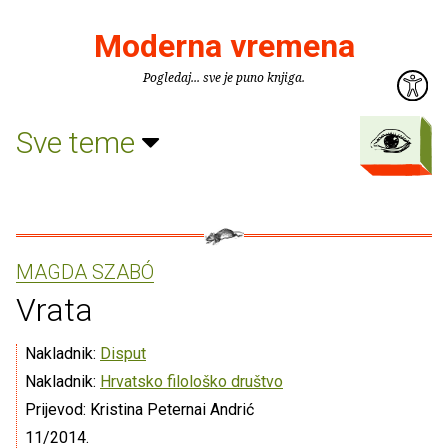
Moderna vremena
Pogledaj... sve je puno knjiga.
Sve teme
MAGDA SZABÓ
Vrata
Nakladnik:
Disput
Nakladnik:
Hrvatsko filološko društvo
Prijevod: Kristina Peternai Andrić
11/2014.