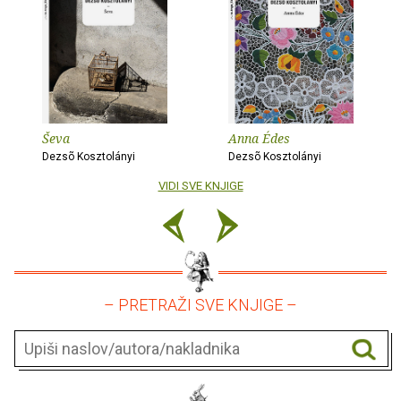
Ševa
Anna Édes
Dezsõ Kosztolányi
Dezsõ Kosztolányi
VIDI SVE KNJIGE
– PRETRAŽI SVE KNJIGE –