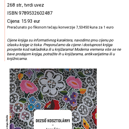
268 str., tvrdi uvez
ISBN 9789532602487
Cijena: 15.93 eur
Preračunato po fiksnom tečaju konverzije 7,53450 kuna za 1 euro
Cijene knjiga su informativnog karaktera, navodimo prvu cijenu po
izlasku knjige iz tiska. Preporučamo da cijene i dostupnost knjiga
provjerite kod nakladnika ili u knjižarama! Moderna vremena više se ne
bave prodajom knjiga, potražite ih u knjižarama, antikvarijatima ili u
knjižnicama.