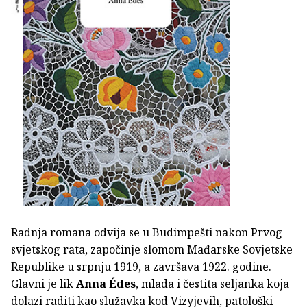
Radnja romana odvija se u Budimpešti nakon Prvog
svjetskog rata, započinje slomom Mađarske Sovjetske
Republike u srpnju 1919, a završava 1922. godine.
Glavni je lik
Anna Édes
, mlada i čestita seljanka koja
dolazi raditi kao služavka kod Vizyjevih, patološki