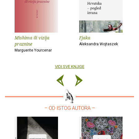
Mishima ili vizija
Fjaka
praznine
Aleksandra Wojtaszek
Marguerite Yourcenar
VIDI SVE KNJIGE
– OD ISTOG AUTORA –