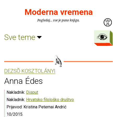
Moderna vremena
Pogledaj... sve je puno knjiga.
Sve teme
DEZSÕ KOSZTOLÁNYI
Anna Édes
Nakladnik:
Disput
Nakladnik:
Hrvatsko filološko društvo
Prijevod: Kristina Peternai Andrić
10/2015.