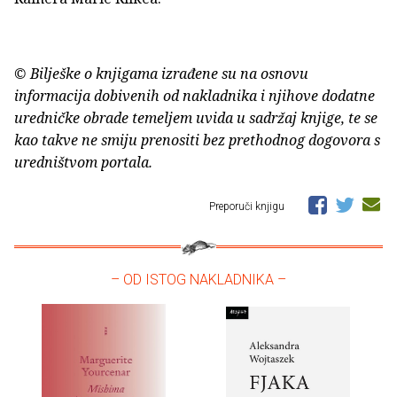
© Bilješke o knjigama izrađene su na osnovu
informacija dobivenih od nakladnika i njihove dodatne
uredničke obrade temeljem uvida u sadržaj knjige, te se
kao takve ne smiju prenositi bez prethodnog dogovora s
uredništvom portala.
Preporuči knjigu
– OD ISTOG NAKLADNIKA –