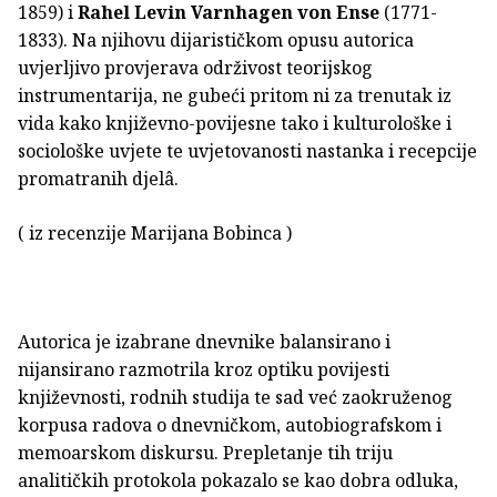
1859) i
Rahel Levin Varnhagen von Ense
(1771-
1833). Na njihovu dijarističkom opusu autorica
uvjerljivo provjerava održivost teorijskog
instrumentarija, ne gubeći pritom ni za trenutak iz
vida kako književno-povijesne tako i kulturološke i
sociološke uvjete te uvjetovanosti nastanka i recepcije
promatranih djelâ.
( iz recenzije Marijana Bobinca )
Autorica je izabrane dnevnike balansirano i
nijansirano razmotrila kroz optiku povijesti
književnosti, rodnih studija te sad već zaokruženog
korpusa radova o dnevničkom, autobiografskom i
memoarskom diskursu. Prepletanje tih triju
analitičkih protokola pokazalo se kao dobra odluka,