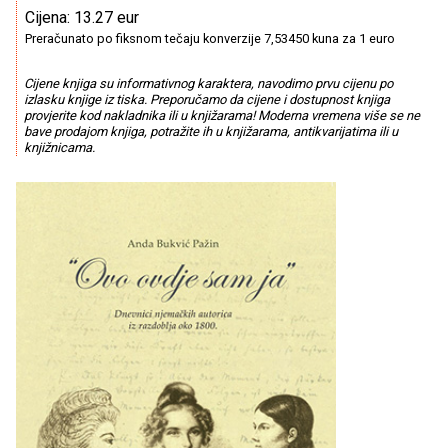
Cijena: 13.27 eur
Preračunato po fiksnom tečaju konverzije 7,53450 kuna za 1 euro
Cijene knjiga su informativnog karaktera, navodimo prvu cijenu po
izlasku knjige iz tiska. Preporučamo da cijene i dostupnost knjiga
provjerite kod nakladnika ili u knjižarama! Moderna vremena više se ne
bave prodajom knjiga, potražite ih u knjižarama, antikvarijatima ili u
knjižnicama.