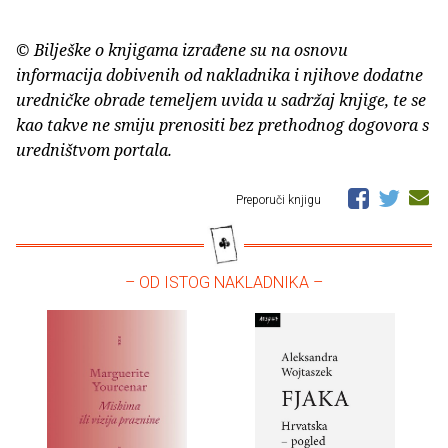
© Bilješke o knjigama izrađene su na osnovu
informacija dobivenih od nakladnika i njihove dodatne
uredničke obrade temeljem uvida u sadržaj knjige, te se
kao takve ne smiju prenositi bez prethodnog dogovora s
uredništvom portala.
Preporuči knjigu
– OD ISTOG NAKLADNIKA –