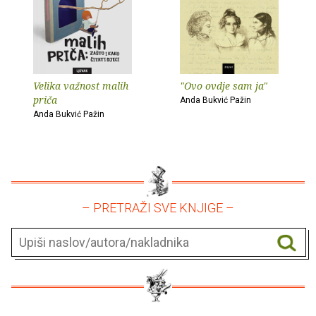
Velika važnost malih
"Ovo ovdje sam ja"
priča
Anda Bukvić Pažin
Anda Bukvić Pažin
– PRETRAŽI SVE KNJIGE –