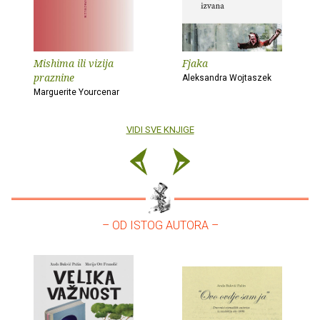
Mishima ili vizija
Fjaka
praznine
Aleksandra Wojtaszek
Marguerite Yourcenar
VIDI SVE KNJIGE
– OD ISTOG AUTORA –