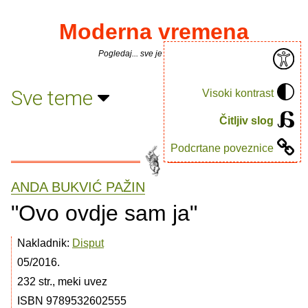
Moderna vremena
Pogledaj... sve je puno knjiga.
Sve teme
Visoki kontrast
Čitljiv slog
Podcrtane poveznice
ANDA BUKVIĆ PAŽIN
"Ovo ovdje sam ja"
Nakladnik:
Disput
05/2016.
232 str., meki uvez
ISBN 9789532602555