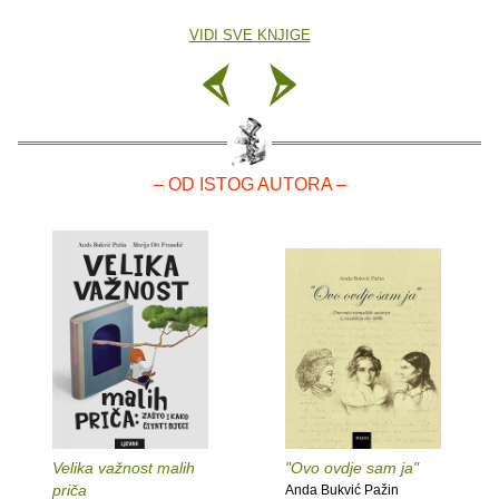
VIDI SVE KNJIGE
– OD ISTOG AUTORA –
Velika važnost malih
"Ovo ovdje sam ja"
priča
Anda Bukvić Pažin