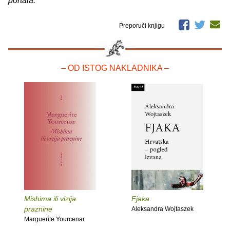
portala.
Preporuči knjigu
– OD ISTOG NAKLADNIKA –
Mishima ili vizija
Fjaka
praznine
Aleksandra Wojtaszek
Marguerite Yourcenar