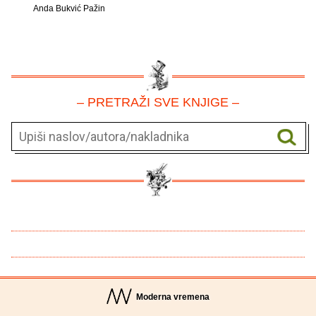
Anda Bukvić Pažin
– PRETRAŽI SVE KNJIGE –
Moderna vremena