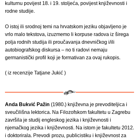
kulturnu povijest 18. i 19. stoljeća, povijest književnosti i
rodne studije.
O istoj ili srodnoj temi na hrvatskom jeziku objavljeno je
vrlo malo tekstova, izuzmemo li korpuse radova iz širega
polja rodnih studija ili proučavanja dnevničkog i/ili
autobiografskog diskursa – no ti radovi nemaju
germanistički profil koji je formativan za ovaj rukopis.
( iz recenzije Tatjane Jukić )
Anda Bukvić Pažin
(1980.) književna je prevoditeljica i
sveučilišna lektorica. Na Filozofskom fakultetu u Zagrebu
završila je studij engleskog jezika i književnosti i
njemačkog jezika i književnosti. Na istom je fakultetu 2012.
i doktorirala. Prevodi prozu, publicistiku i književnost za