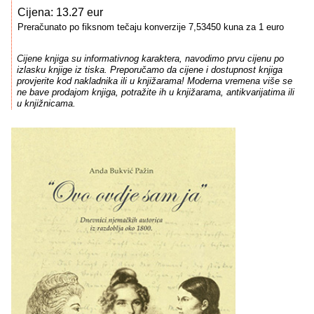
Cijena: 13.27 eur
Preračunato po fiksnom tečaju konverzije 7,53450 kuna za 1 euro
Cijene knjiga su informativnog karaktera, navodimo prvu cijenu po
izlasku knjige iz tiska. Preporučamo da cijene i dostupnost knjiga
provjerite kod nakladnika ili u knjižarama! Moderna vremena više se
ne bave prodajom knjiga, potražite ih u knjižarama, antikvarijatima ili
u knjižnicama.