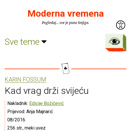
Moderna vremena
Pogledaj... sve je puno knjiga.
Sve teme
KARIN FOSSUM
Kad vrag drži svijeću
Nakladnik:
Edicije Božičević
Prijevod: Anja Majnarić
08/2016.
256 str., meki uvez