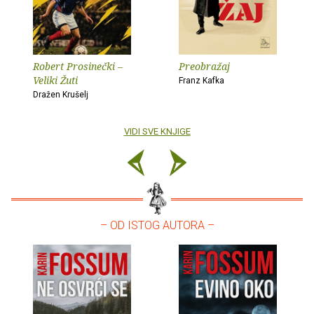
Robert Prosinečki –
Preobražaj
Veliki Žuti
Franz Kafka
Dražen Krušelj
VIDI SVE KNJIGE
– OD ISTOG AUTORA –