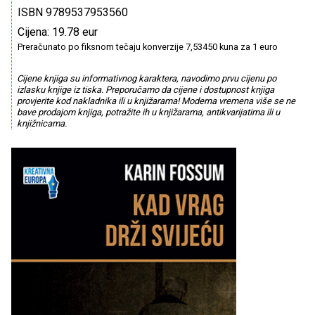
ISBN 9789537953560
Cijena: 19.78 eur
Preračunato po fiksnom tečaju konverzije 7,53450 kuna za 1 euro
Cijene knjiga su informativnog karaktera, navodimo prvu cijenu po
izlasku knjige iz tiska. Preporučamo da cijene i dostupnost knjiga
provjerite kod nakladnika ili u knjižarama! Moderna vremena više se ne
bave prodajom knjiga, potražite ih u knjižarama, antikvarijatima ili u
knjižnicama.