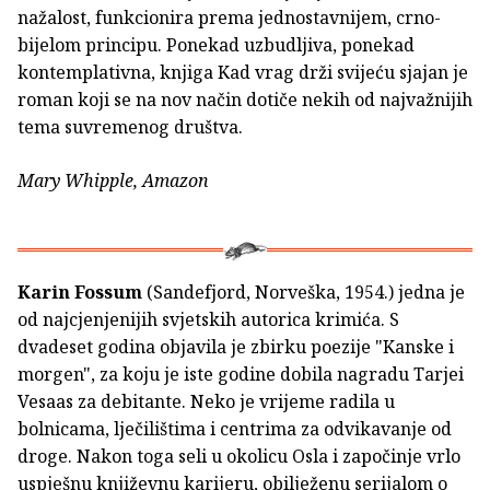
nažalost, funkcionira prema jednostavnijem, crno-
bijelom principu. Ponekad uzbudljiva, ponekad
kontemplativna, knjiga Kad vrag drži svijeću sjajan je
roman koji se na nov način dotiče nekih od najvažnijih
tema suvremenog društva.
Mary Whipple, Amazon
Karin Fossum
(Sandefjord, Norveška, 1954.) jedna je
od najcjenjenijih svjetskih autorica krimića. S
dvadeset godina objavila je zbirku poezije "Kanske i
morgen", za koju je iste godine dobila nagradu Tarjei
Vesaas za debitante. Neko je vrijeme radila u
bolnicama, lječilištima i centrima za odvikavanje od
droge. Nakon toga seli u okolicu Osla i započinje vrlo
uspješnu književnu karijeru, obilježenu serijalom o