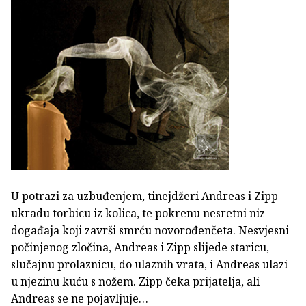
U potrazi za uzbuđenjem, tinejdžeri Andreas i Zipp
ukradu torbicu iz kolica, te pokrenu nesretni niz
događaja koji završi smrću novorođenčeta. Nesvjesni
počinjenog zločina, Andreas i Zipp slijede staricu,
slučajnu prolaznicu, do ulaznih vrata, i Andreas ulazi
u njezinu kuću s nožem. Zipp čeka prijatelja, ali
Andreas se ne pojavljuje…