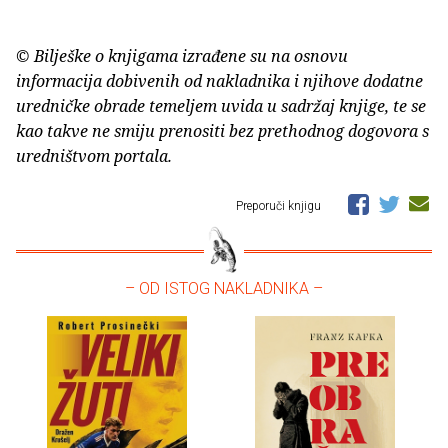
© Bilješke o knjigama izrađene su na osnovu
informacija dobivenih od nakladnika i njihove dodatne
uredničke obrade temeljem uvida u sadržaj knjige, te se
kao takve ne smiju prenositi bez prethodnog dogovora s
uredništvom portala.
Preporuči knjigu
– OD ISTOG NAKLADNIKA –