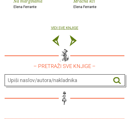
Na marginama
Mračna kći
Elena Ferrante
Elena Ferrante
VIDI SVE KNJIGE
– PRETRAŽI SVE KNJIGE –