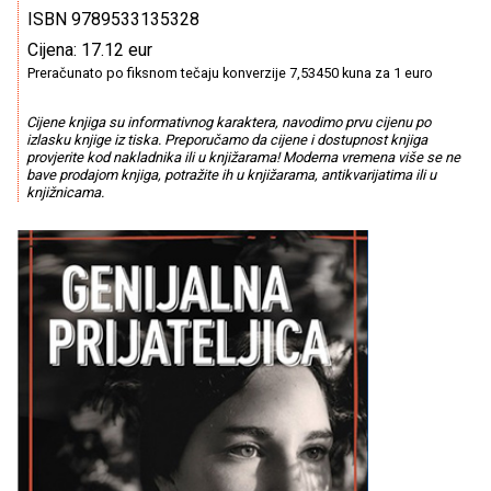
ISBN 9789533135328
Cijena: 17.12 eur
Preračunato po fiksnom tečaju konverzije 7,53450 kuna za 1 euro
Cijene knjiga su informativnog karaktera, navodimo prvu cijenu po
izlasku knjige iz tiska. Preporučamo da cijene i dostupnost knjiga
provjerite kod nakladnika ili u knjižarama! Moderna vremena više se ne
bave prodajom knjiga, potražite ih u knjižarama, antikvarijatima ili u
knjižnicama.