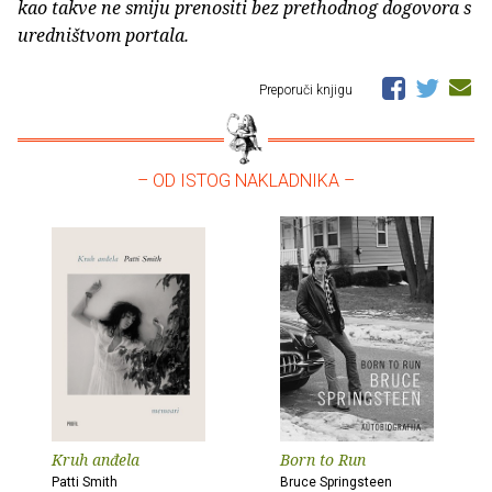
kao takve ne smiju prenositi bez prethodnog dogovora s
uredništvom portala.
Preporuči knjigu
– OD ISTOG NAKLADNIKA –
Kruh anđela
Born to Run
Patti Smith
Bruce Springsteen