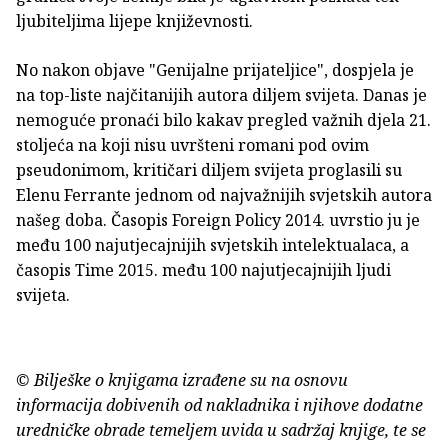
ljubiteljima lijepe književnosti.
No nakon objave "Genijalne prijateljice", dospjela je
na top-liste najčitanijih autora diljem svijeta. Danas je
nemoguće pronaći bilo kakav pregled važnih djela 21.
stoljeća na koji nisu uvršteni romani pod ovim
pseudonimom, kritičari diljem svijeta proglasili su
Elenu Ferrante jednom od najvažnijih svjetskih autora
našeg doba. Časopis Foreign Policy 2014. uvrstio ju je
među 100 najutjecajnijih svjetskih intelektualaca, a
časopis Time 2015. među 100 najutjecajnijih ljudi
svijeta.
© Bilješke o knjigama izrađene su na osnovu
informacija dobivenih od nakladnika i njihove dodatne
uredničke obrade temeljem uvida u sadržaj knjige, te se