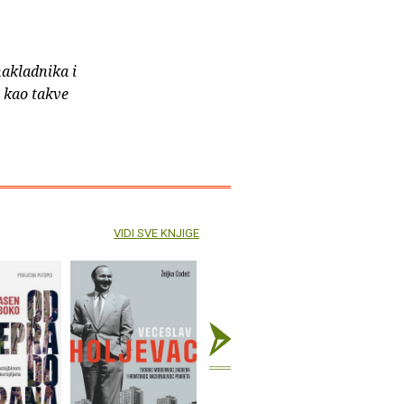
nakladnika i
e kao takve
VIDI SVE KNJIGE