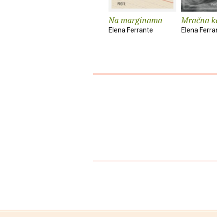
Na marginama
Mračna k
Elena Ferrante
Elena Ferra