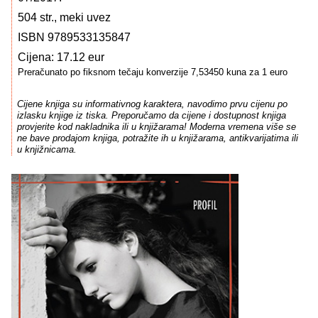
504 str., meki uvez
ISBN 9789533135847
Cijena: 17.12 eur
Preračunato po fiksnom tečaju konverzije 7,53450 kuna za 1 euro
Cijene knjiga su informativnog karaktera, navodimo prvu cijenu po
izlasku knjige iz tiska. Preporučamo da cijene i dostupnost knjiga
provjerite kod nakladnika ili u knjižarama! Moderna vremena više se
ne bave prodajom knjiga, potražite ih u knjižarama, antikvarijatima ili
u knjižnicama.