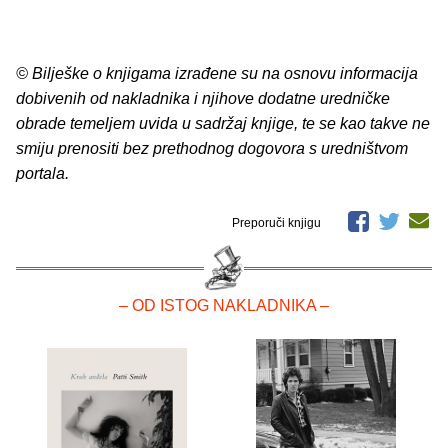
© Bilješke o knjigama izrađene su na osnovu informacija
dobivenih od nakladnika i njihove dodatne uredničke
obrade temeljem uvida u sadržaj knjige, te se kao takve ne
smiju prenositi bez prethodnog dogovora s uredništvom
portala.
Preporuči knjigu
– OD ISTOG NAKLADNIKA –