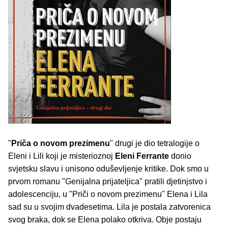
"
Priča o novom prezimenu
" drugi je dio tetralogije o
Eleni i Lili koji je misterioznoj
Eleni Ferrante
donio
svjetsku slavu i unisono oduševljenje kritike. Dok smo u
prvom romanu "Genijalna prijateljica" pratili djetinjstvo i
adolescenciju, u "Priči o novom prezimenu" Elena i Lila
sad su u svojim dvadesetima. Lila je postala zatvorenica
svog braka, dok se Elena polako otkriva. Obje postaju