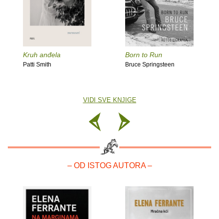
Kruh anđela
Born to Run
Patti Smith
Bruce Springsteen
VIDI SVE KNJIGE
– OD ISTOG AUTORA –