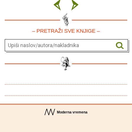
– PRETRAŽI SVE KNJIGE –
Moderna vremena