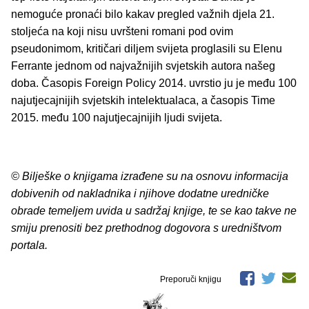
nemoguće pronaći bilo kakav pregled važnih djela 21.
stoljeća na koji nisu uvršteni romani pod ovim
pseudonimom, kritičari diljem svijeta proglasili su Elenu
Ferrante jednom od najvažnijih svjetskih autora našeg
doba. Časopis Foreign Policy 2014. uvrstio ju je među 100
najutjecajnijih svjetskih intelektualaca, a časopis Time
2015. među 100 najutjecajnijih ljudi svijeta.
© Bilješke o knjigama izrađene su na osnovu informacija
dobivenih od nakladnika i njihove dodatne uredničke
obrade temeljem uvida u sadržaj knjige, te se kao takve ne
smiju prenositi bez prethodnog dogovora s uredništvom
portala.
Preporuči knjigu