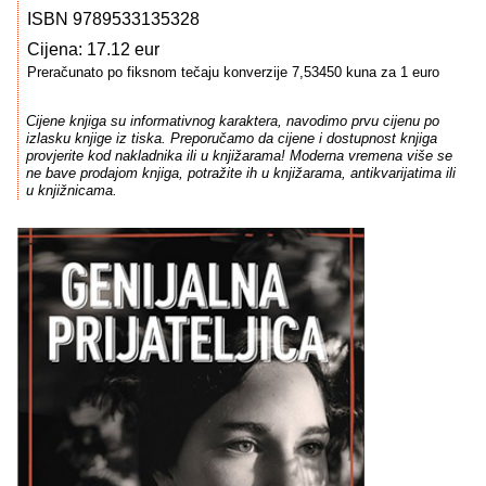
ISBN 9789533135328
Cijena: 17.12 eur
Preračunato po fiksnom tečaju konverzije 7,53450 kuna za 1 euro
Cijene knjiga su informativnog karaktera, navodimo prvu cijenu po
izlasku knjige iz tiska. Preporučamo da cijene i dostupnost knjiga
provjerite kod nakladnika ili u knjižarama! Moderna vremena više se
ne bave prodajom knjiga, potražite ih u knjižarama, antikvarijatima ili
u knjižnicama.