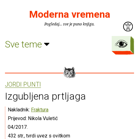
Moderna vremena
Pogledaj... sve je puno knjiga.
Sve teme
JORDI PUNTI
Izgubljena prtljaga
Nakladnik:
Fraktura
Prijevod: Nikola Vuletić
04/2017.
432 str., tvrdi uvez s ovitkom