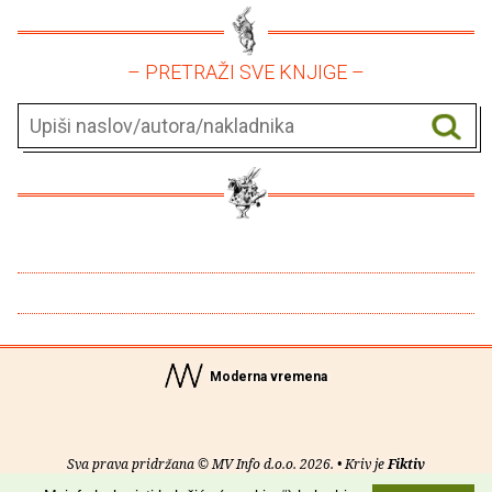
– PRETRAŽI SVE KNJIGE –
Moderna vremena
Sva prava pridržana © MV Info d.o.o. 2026. • Kriv je
Fiktiv