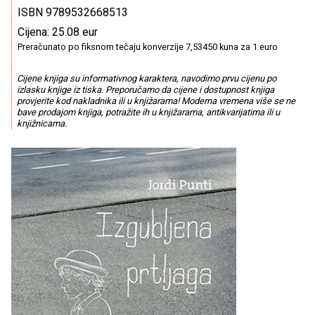
ISBN 9789532668513
Cijena: 25.08 eur
Preračunato po fiksnom tečaju konverzije 7,53450 kuna za 1 euro
Cijene knjiga su informativnog karaktera, navodimo prvu cijenu po
izlasku knjige iz tiska. Preporučamo da cijene i dostupnost knjiga
provjerite kod nakladnika ili u knjižarama! Moderna vremena više se ne
bave prodajom knjiga, potražite ih u knjižarama, antikvarijatima ili u
knjižnicama.