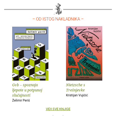
– OD ISTOG NAKLADNIKA –
Gvb – spoznaja
Nietzsche s
ljepote u potpunoj
Trešnjevke
slučajnosti
Kristijan Vujičić
Želimir Periš
VIDI SVE KNJIGE