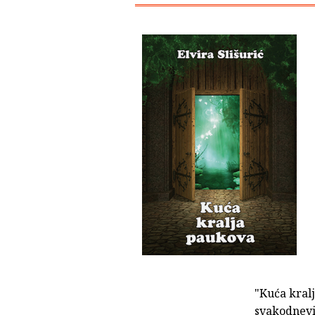
"Kuća kralj
svakodnevi