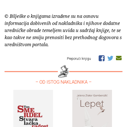
© Bilješke o knjigama izrađene su na osnovu
informacija dobivenih od nakladnika i njihove dodatne
uredničke obrade temeljem uvida u sadržaj knjige, te se
kao takve ne smiju prenositi bez prethodnog dogovora s
uredništvom portala.
Preporuči knjigu
– OD ISTOG NAKLADNIKA –