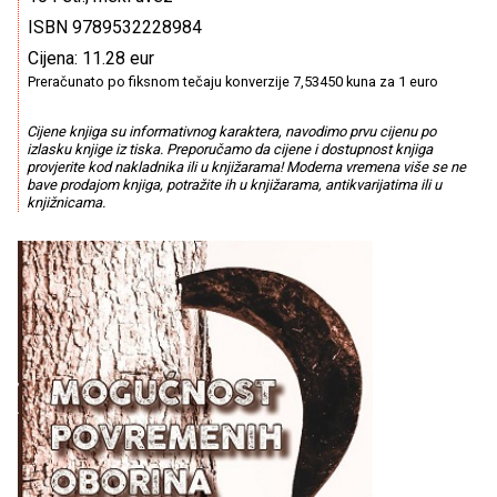
ISBN 9789532228984
Cijena: 11.28 eur
Preračunato po fiksnom tečaju konverzije 7,53450 kuna za 1 euro
Cijene knjiga su informativnog karaktera, navodimo prvu cijenu po
izlasku knjige iz tiska. Preporučamo da cijene i dostupnost knjiga
provjerite kod nakladnika ili u knjižarama! Moderna vremena više se ne
bave prodajom knjiga, potražite ih u knjižarama, antikvarijatima ili u
knjižnicama.