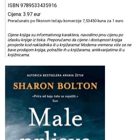
ISBN 9789533435916
Cijena: 3.97 eur
Preračunato po fiksnom tečaju konverzije 7,53450 kuna za 1 euro
Cijene knjiga su informativnog karaktera, navodimo prvu cijenu po
izlasku knjige iz tiska. Preporučamo da cijene i dostupnost knjiga
provjerite kod nakladnika ili u knjižarama! Moderna vremena više se ne
bave prodajom knjiga, potražite ih u knjižarama, antikvarijatima ili u
knjižnicama.