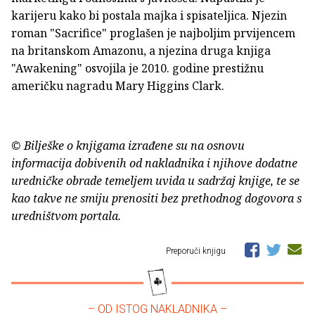
karijeru kako bi postala majka i spisateljica. Njezin
roman "Sacrifice" proglašen je najboljim prvijencem
na britanskom Amazonu, a njezina druga knjiga
"Awakening" osvojila je 2010. godine prestižnu
američku nagradu Mary Higgins Clark.
© Bilješke o knjigama izrađene su na osnovu
informacija dobivenih od nakladnika i njihove dodatne
uredničke obrade temeljem uvida u sadržaj knjige, te se
kao takve ne smiju prenositi bez prethodnog dogovora s
uredništvom portala.
Preporuči knjigu
– OD ISTOG NAKLADNIKA –