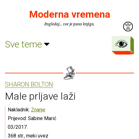
Moderna vremena
Pogledaj... sve je puno knjiga.
Sve teme
SHARON BOLTON
Male prljave laži
Nakladnik:
Znanje
Prijevod: Sabine Marić
03/2017.
368 str., meki uvez