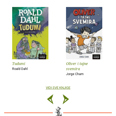
Tudumi
Oliver i tajne
svemira
Roald Dahl
Jorge Cham
VIDI SVE KNJIGE