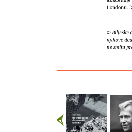
Londonu. D
© Bilješke 
njihove dod
ne smiju pr