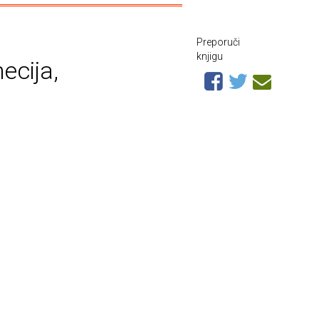
Preporuči
knjigu
ecija,