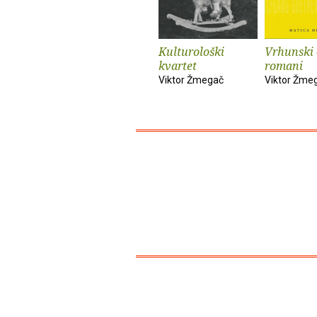
Kulturološki
Vrhunski 
kvartet
romani
Viktor Žmegač
Viktor Žme