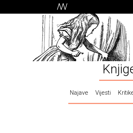
Knjig
Najave
Vijesti
Kritik