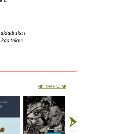
nakladnika i
e kao takve
VIDI SVE KNJIGE