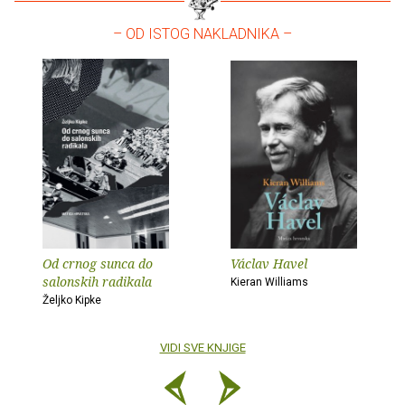
– OD ISTOG NAKLADNIKA –
Od crnog sunca do
Václav Havel
salonskih radikala
Kieran Williams
Željko Kipke
VIDI SVE KNJIGE