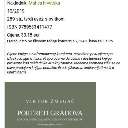
Nakladnik:
Matica hrvatska
10/2019.
289 str., tvrdi uvez s ovitkom
ISBN 9789533411477
Cijena: 33.18 eur
Preračunato po fiksnom tečaju konverzije 7,53450 kuna za 1 euro
Cijene knjiga su informativnog karaktera, navodimo prvu cijenu po
izlasku knjige iz tiska. Preporučamo da cijene i dostupnost knjiga
provjerite kod nakladnika ili u knjižarama! Moderna vremena više se ne
bave prodajom knjiga, potražite ih u knjižarama, antikvarijatima ili u
knjižnicama.