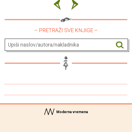
– PRETRAŽI SVE KNJIGE –
Moderna vremena