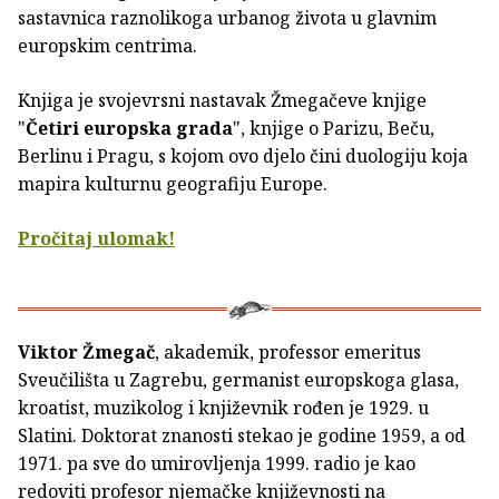
sastavnica raznolikoga urbanog života u glavnim
europskim centrima.
Knjiga je svojevrsni nastavak Žmegačeve knjige
"
Četiri europska grada
", knjige o Parizu, Beču,
Berlinu i Pragu, s kojom ovo djelo čini duologiju koja
mapira kulturnu geografiju Europe.
Pročitaj ulomak!
Viktor Žmegač
,
akademik, professor emeritus
Sveučilišta u Zagrebu, germanist europskoga glasa,
kroatist, muzikolog i književnik rođen je 1929. u
Slatini. Doktorat znanosti stekao je godine 1959, a od
1971. pa sve do umirovljenja 1999. radio je kao
redoviti profesor njemačke književnosti na