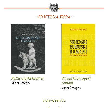
– OD ISTOG AUTORA –
Kulturološki kvartet
Vrhunski europski
romani
Viktor Žmegač
Viktor Žmegač
VIDI SVE KNJIGE