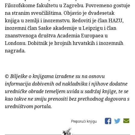
Filozofskome fakultetu u Zagrebu. Povremeno gostuje
na stranim sveučilištima. Objavio je dvadesetak
knjiga u zemlji i inozemstvu. Redoviti je član HAZU,
inozemni član Saske akademije u Leipzigu i član
znanstvenoga društva Academia Europaea u
Londonu. Dobitnik je brojnih hrvatskih i inozemnih
nagrada.
© Bilješke o knjigama izrađene su na osnovu
informacija dobivenih od nakladnika i njihove dodatne
uredničke obrade temeljem uvida u sadržaj knjige, te se
kao takve ne smiju prenositi bez prethodnog dogovora s
uredništvom portala.
Preporuči knjigu