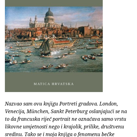
Nazvao sam ovu knjigu Portreti gradova. London,
Venecija, München, Sankt Peterburg oslanjajući se na
to da francuska riječ portrait ne označava samo vrstu
likovne umjetnosti nego i krajolik, prilike, društvenu
sredinu. Tako se i moja knjiga o fenomenu bečke