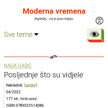
Moderna vremena
Pogledaj... sve je puno knjiga.
Sve teme
NADA GAŠIĆ
Posljednje što su vidjele
Nakladnik:
Sandorf
04/2022.
177 str., tvrdi uvez
ISBN 9789533514086