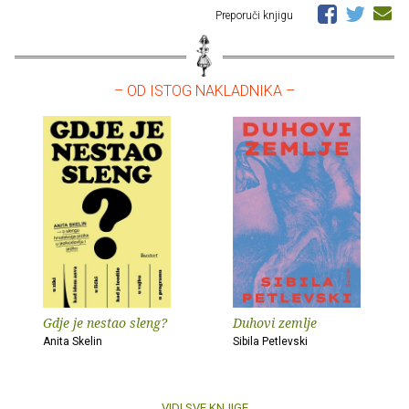
Preporuči knjigu
– OD ISTOG NAKLADNIKA –
Gdje je nestao sleng?
Duhovi zemlje
Anita Skelin
Sibila Petlevski
VIDI SVE KNJIGE