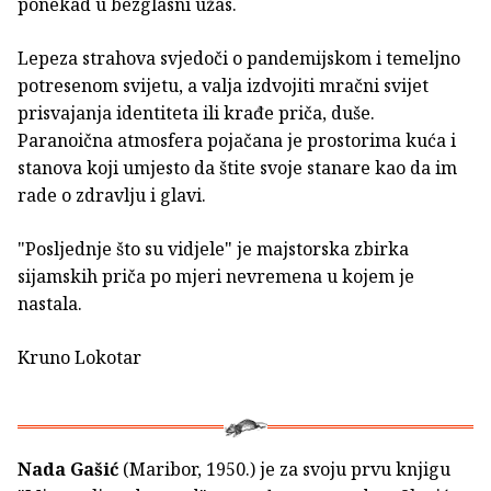
ponekad u bezglasni užas.
Lepeza strahova svjedoči o pandemijskom i temeljno
potresenom svijetu, a valja izdvojiti mračni svijet
prisvajanja identiteta ili krađe priča, duše.
Paranoična atmosfera pojačana je prostorima kuća i
stanova koji umjesto da štite svoje stanare kao da im
rade o zdravlju i glavi.
"Posljednje što su vidjele" je majstorska zbirka
sijamskih priča po mjeri nevremena u kojem je
nastala.
Kruno Lokotar
Nada Gašić
(Maribor, 1950.) je za svoju prvu knjigu