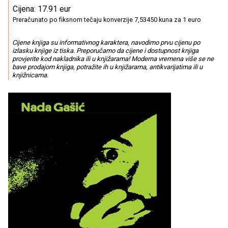
Cijena: 17.91 eur
Preračunato po fiksnom tečaju konverzije 7,53450 kuna za 1 euro
Cijene knjiga su informativnog karaktera, navodimo prvu cijenu po
izlasku knjige iz tiska. Preporučamo da cijene i dostupnost knjiga
provjerite kod nakladnika ili u knjižarama! Moderna vremena više se ne
bave prodajom knjiga, potražite ih u knjižarama, antikvarijatima ili u
knjižnicama.